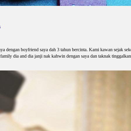
.
aya dengan boyfriend saya dah 3 tahun bercinta. Kami kawan sejak sek
a family dia and dia janji nak kahwin dengan saya dan taknak tinggalk