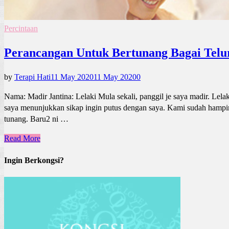
Percintaan
Perancangan Untuk Bertunang Bagai Telu
by
Terapi Hati
11 May 2020
11 May 2020
0
Nama: Madir Jantina: Lelaki Mula sekali, panggil je saya madir. Le
saya menunjukkan sikap ingin putus dengan saya. Kami sudah hampir 
tunang. Baru2 ni …
Read More
Ingin Berkongsi?