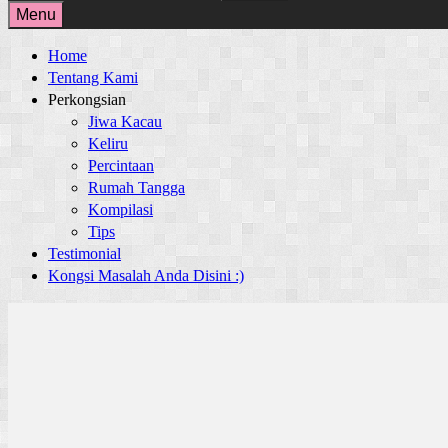
for:
Menu
Home
Tentang Kami
Perkongsian
Jiwa Kacau
Keliru
Percintaan
Rumah Tangga
Kompilasi
Tips
Testimonial
Kongsi Masalah Anda Disini :)