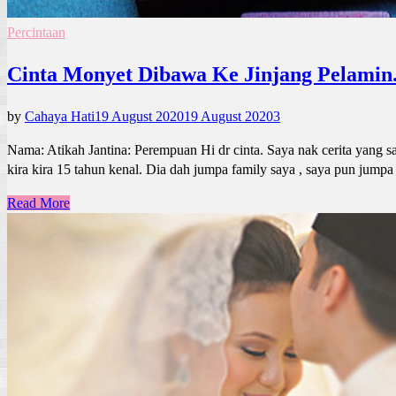
Percintaan
Cinta Monyet Dibawa Ke Jinjang Pelamin
by
Cahaya Hati
19 August 2020
19 August 2020
3
Nama: Atikah Jantina: Perempuan Hi dr cinta. Saya nak cerita yang s
kira kira 15 tahun kenal. Dia dah jumpa family saya , saya pun jump
Read More