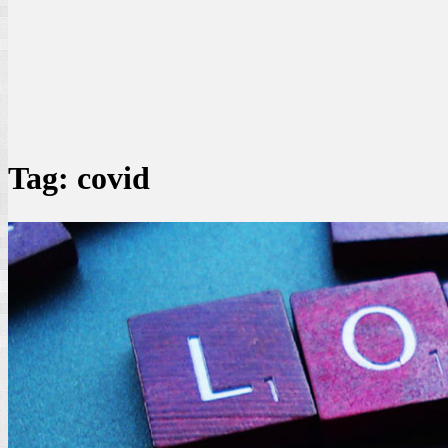
Tag:
covid