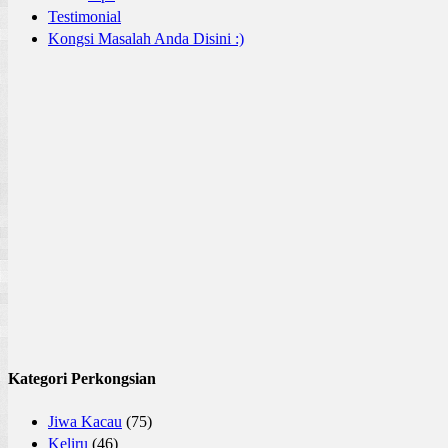
Testimonial
Kongsi Masalah Anda Disini :)
Kategori Perkongsian
Jiwa Kacau
(75)
Keliru
(46)