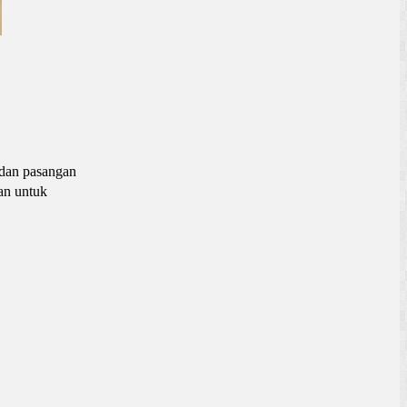
 dan pasangan
an untuk