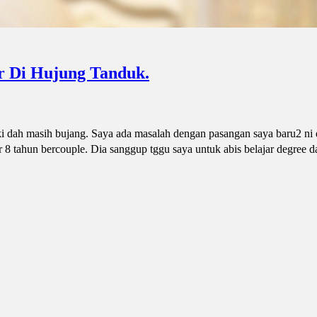
r Di Hujung Tanduk.
laki dah masih bujang. Saya ada masalah dengan pasangan saya baru2 ni
8 tahun bercouple. Dia sanggup tggu saya untuk abis belajar degree d