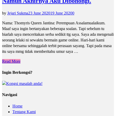
Namun Akhirnya Aku Dibohongi.
by
Jejari Sukma
23 June 2020
19 June 2020
0
Nama: Thomyris Queen Jantina: Perempuan Assalamualaikum.
Maaf saya ingin bertanyakan beberapa soalan. Tapi sebelum tu
biarlah saya menceritakan serba sedikit ttg saya. Saya ada mengenali
seorang lelaki ni sewaktu bermain game online. Hari-hari kami
online bersama sehinggalah terbit perasaan sayang. Tapi pada masa
itu saya mmg tidak memberitahu umur saya …
Read More
Ingin Berkongsi?
Navigasi
Home
Tentang Kami