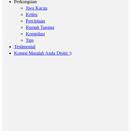
Perkongsian
Jiwa Kacau
Keliru
Percintaan
Rumah Tangga
Kompilasi
Tips
Testimonial
Kongsi Masalah Anda Disini :)