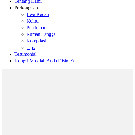
Tentang Kami
Perkongsian
Jiwa Kacau
Keliru
Percintaan
Rumah Tangga
Kompilasi
Tips
Testimonial
Kongsi Masalah Anda Disini :)