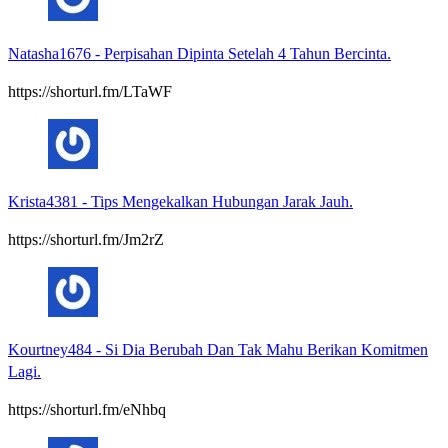
Natasha1676
-
Perpisahan Dipinta Setelah 4 Tahun Bercinta.
https://shorturl.fm/LTaWF
Krista4381
-
Tips Mengekalkan Hubungan Jarak Jauh.
https://shorturl.fm/Jm2rZ
Kourtney484
-
Si Dia Berubah Dan Tak Mahu Berikan Komitmen
Lagi.
https://shorturl.fm/eNhbq