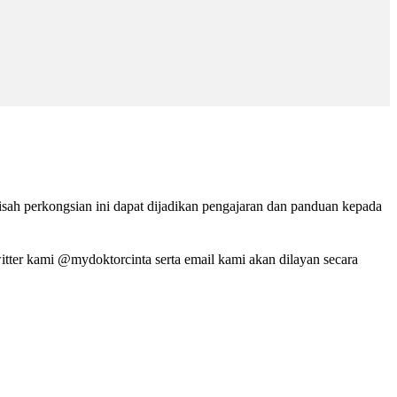
isah perkongsian ini dapat dijadikan pengajaran dan panduan kepada
tter kami @mydoktorcinta serta email kami akan dilayan secara