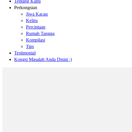
Tentang Kami
Perkongsian
Jiwa Kacau
Keliru
Percintaan
Rumah Tangga
Kompilasi
Tips
Testimonial
Kongsi Masalah Anda Disini :)