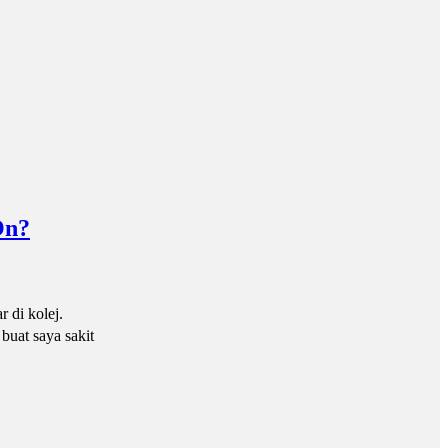
On?
 di kolej.
buat saya sakit