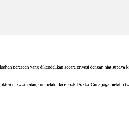
ahan perasaan yang dikendalikan secara privasi dengan niat supaya k
ktorcinta.com ataupun melalui facebook Doktor Cinta juga melalui twi