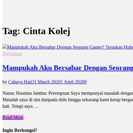
Tag:
Cinta Kolej
Percintaan
Mampukah Aku Bersabar Dengan Seoran
by
Cahaya Hati
31 March 2020
1 April 2020
0
Nama: Husnina Jantina: Perempuan Saya mempunyai masalah dengan te
Masalah saya di sini daripada dulu hingga sekarang kami kerap bergadu
hati. Tetapi saya …
Read More
Ingin Berkongsi?