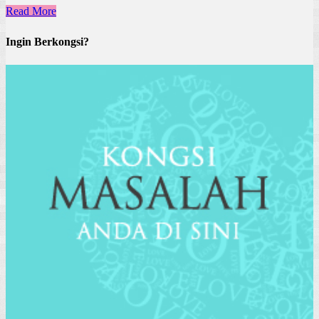
Read More
Ingin Berkongsi?