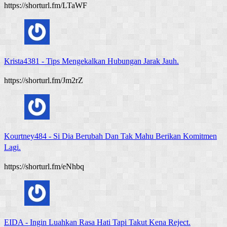
https://shorturl.fm/LTaWF
Krista4381
-
Tips Mengekalkan Hubungan Jarak Jauh.
https://shorturl.fm/Jm2rZ
Kourtney484
-
Si Dia Berubah Dan Tak Mahu Berikan Komitmen
Lagi.
https://shorturl.fm/eNhbq
EIDA
-
Ingin Luahkan Rasa Hati Tapi Takut Kena Reject.