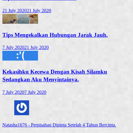
21 July 2020
21 July 2020
Tips Mengekalkan Hubungan Jarak Jauh.
7 July 2020
21 July 2020
Kekasihku Kecewa Dengan Kisah Silamku
Sedangkan Aku Menyintainya.
7 July 2020
7 July 2020
Natasha1676
-
Perpisahan Dipinta Setelah 4 Tahun Bercinta.