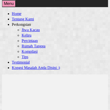
for:
Menu
Home
Tentang Kami
Perkongsian
Jiwa Kacau
Keliru
Percintaan
Rumah Tangga
Kompilasi
Tips
Testimonial
Kongsi Masalah Anda Disini :)