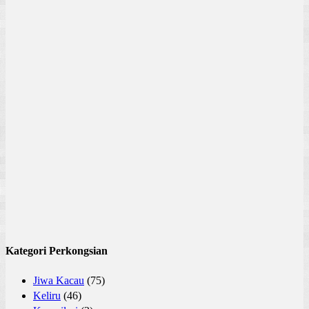
Kategori Perkongsian
Jiwa Kacau
(75)
Keliru
(46)