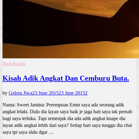
Jiwa Kacau
Kisah Adik Angkat Dan Cemburu Buta.
by
Gelora Jiwa
23 June 2015
23 June 2015
2
Nama: Sweet Jantina: Perempuan Emm saya ada seorang adik
angkat lelaki. Dulu dia layan saya baik je jaga hati saya tak pernah
bagi saya terluka. Tapi semenjak dia ada adik angkat knape dia
layan adik angkat lebih dari saya? Setiap hari saya tunggu dia chat
saya tpi saya slalu dgar …