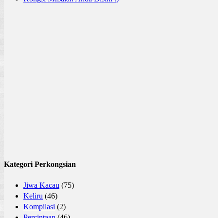
Kategori Perkongsian
Jiwa Kacau
(75)
Keliru
(46)
Kompilasi
(2)
Percintaan
(46)