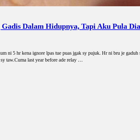
g Gadis Dalam Hidupnya, Tapi Aku Pula Di
ni 5 hr kena ignore lpas tue puas jgak sy pujuk. Hr ni bru je gaduh 
sy taw.Cuma last year before ade relay …