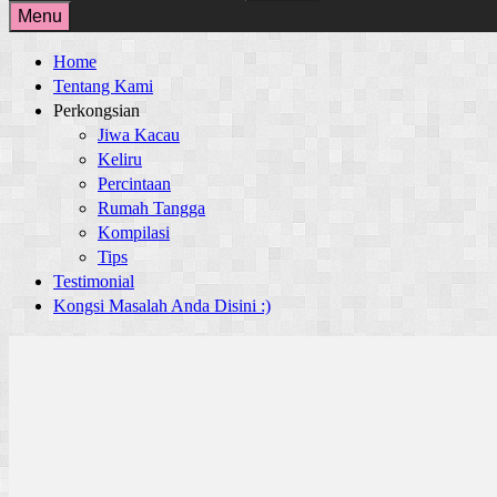
for:
Menu
Home
Tentang Kami
Perkongsian
Jiwa Kacau
Keliru
Percintaan
Rumah Tangga
Kompilasi
Tips
Testimonial
Kongsi Masalah Anda Disini :)