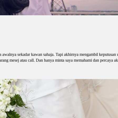
a awalnya sekadar kawan sahaja. Tapi akhirnya mengambil keputusan u
rang mesej atau call. Dan hanya minta saya memahami dan percaya aka