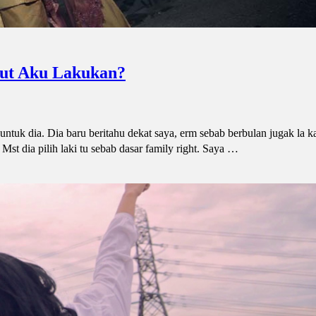
tut Aku Lakukan?
untuk dia. Dia baru beritahu dekat saya, erm sebab berbulan jugak la 
 Mst dia pilih laki tu sebab dasar family right. Saya …