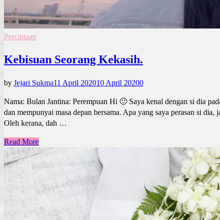
Percintaan
Kebisuan Seorang Kekasih.
by
Jejari Sukma
11 April 2020
10 April 2020
0
Nama: Bulan Jantina: Perempuan Hi 🙂 Saya kenal dengan si dia pad
dan mempunyai masa depan bersama. Apa yang saya perasan si dia, ja
Oleh kerana, dah …
Read More