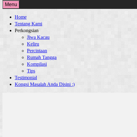
for:
Menu
Home
Tentang Kami
Perkongsian
Jiwa Kacau
Keliru
Percintaan
Rumah Tangga
Kompilasi
Tips
Testimonial
Kongsi Masalah Anda Disini :)