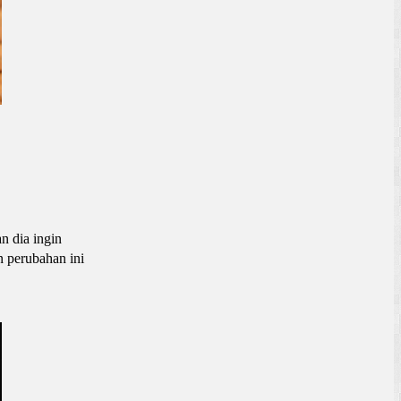
n dia ingin
n perubahan ini