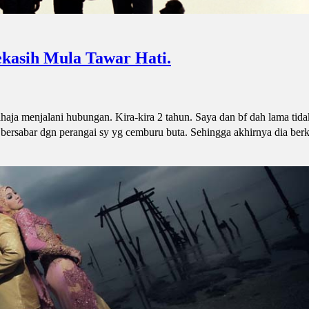
kasih Mula Tawar Hati.
aja menjalani hubungan. Kira-kira 2 tahun. Saya dan bf dah lama tida
 bersabar dgn perangai sy yg cemburu buta. Sehingga akhirnya dia berk