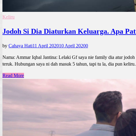
Keliru
Jodoh Si Dia Diaturkan Keluarga. Apa Pa
by
Cahaya Hati
11 April 2020
10 April 2020
0
Nama: Ammar Iqbal Jantina: Lelaki Gf saya nie family dia atur jodoh 
teruk. Hubungan saya ni dah masuk 5 tahun, tapi tu la, dia pun keliru.
Read More