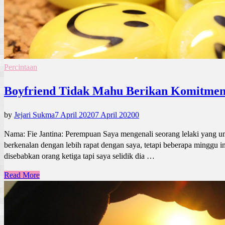
Percintaan
Boyfriend Tidak Mahu Berikan Komitmen
by
Jejari Sukma
7 April 2020
7 April 2020
0
Nama: Fie Jantina: Perempuan Saya mengenali seorang lelaki yang u
berkenalan dengan lebih rapat dengan saya, tetapi beberapa minggu in
disebabkan orang ketiga tapi saya selidik dia …
Read More