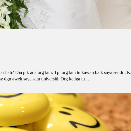
hati? Dia plk ada org lain. Tpi org lain tu kawan baik saya sendri. K
 dgn awek saya satu universiti. Org ketiga tu …