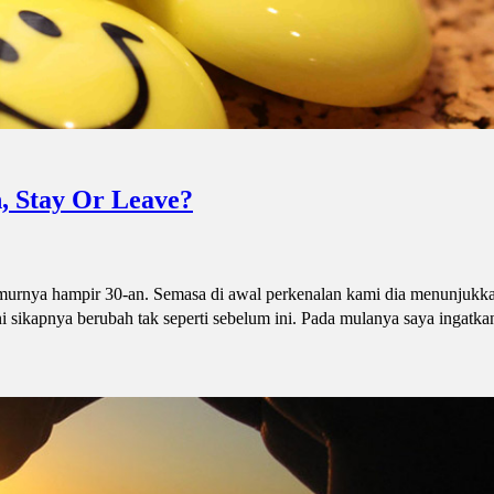
, Stay Or Leave?
murnya hampir 30-an. Semasa di awal perkenalan kami dia menunjukka
i sikapnya berubah tak seperti sebelum ini. Pada mulanya saya ingatka