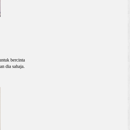
ntuk bercinta
n dia sahaja.