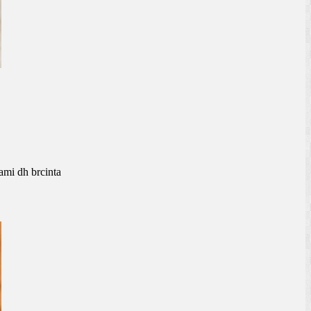
ami dh brcinta