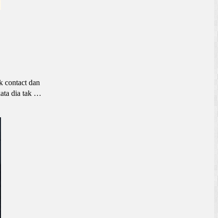
k contact dan
ata dia tak …