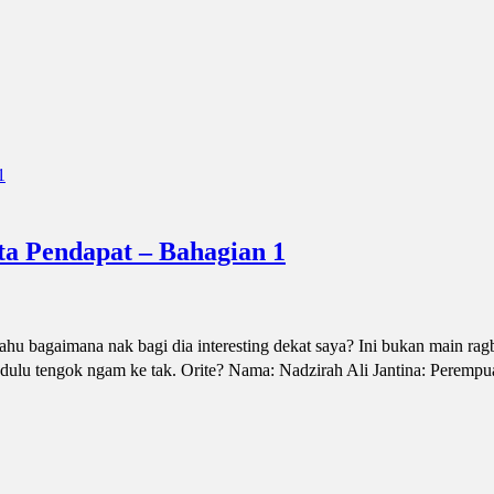
a Pendapat – Bahagian 1
tahu bagaimana nak bagi dia interesting dekat saya? Ini bukan main ragb
 dulu tengok ngam ke tak. Orite? Nama: Nadzirah Ali Jantina: Peremp