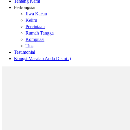
Tentang Kami
Perkongsian
Jiwa Kacau
Keliru
Percintaan
Rumah Tangga
Kompilasi
Tips
Testimonial
Kongsi Masalah Anda Disini :)