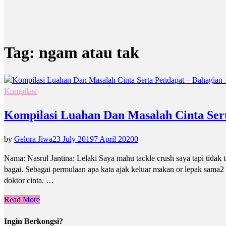
Tag:
ngam atau tak
Kompilasi
Kompilasi Luahan Dan Masalah Cinta Sert
by
Gelora Jiwa
23 July 2019
7 April 2020
0
Nama: Nasrul Jantina: Lelaki Saya mahu tackle crush saya tapi tidak 
bagai. Sebagai permulaan apa kata ajak keluar makan or lepak sama2
doktor cinta. …
Read More
Ingin Berkongsi?