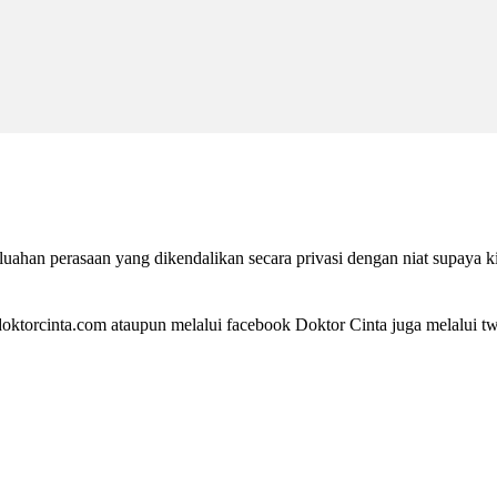
ahan perasaan yang dikendalikan secara privasi dengan niat supaya k
ktorcinta.com ataupun melalui facebook Doktor Cinta juga melalui twi