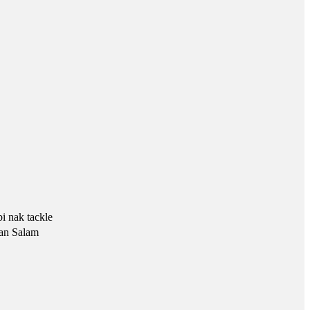
i nak tackle
uan Salam