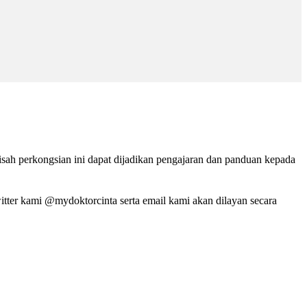
isah perkongsian ini dapat dijadikan pengajaran dan panduan kepada
tter kami @mydoktorcinta serta email kami akan dilayan secara