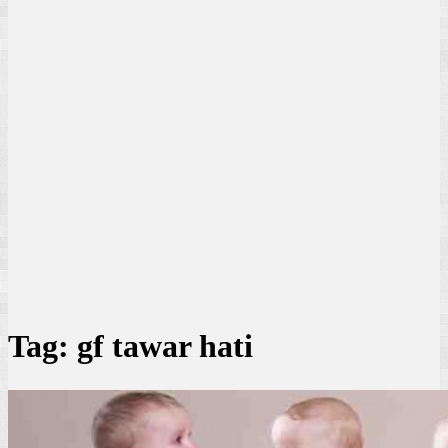
Tag:
gf tawar hati