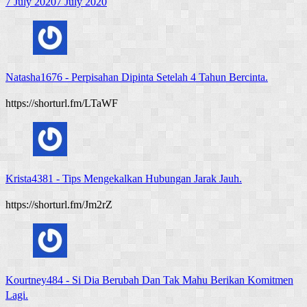
7 July 2020
7 July 2020
Natasha1676
-
Perpisahan Dipinta Setelah 4 Tahun Bercinta.
https://shorturl.fm/LTaWF
Krista4381
-
Tips Mengekalkan Hubungan Jarak Jauh.
https://shorturl.fm/Jm2rZ
Kourtney484
-
Si Dia Berubah Dan Tak Mahu Berikan Komitmen
Lagi.