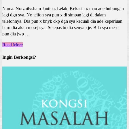
Nama: Norzailysham Jantina: Lelaki Kekasih x mau ade hubungan
lagi dgn sya. No telfon sya pun x di simpan lagi di dalam
telefonnya. Dia pun x bnyk ckp dgn sya kecuali dia ade keperluan
baru dia akan mesej sya. Selepas tu dia senyap je. Bila sya mesej
pun dia jwp …
Read More
Ingin Berkongsi?