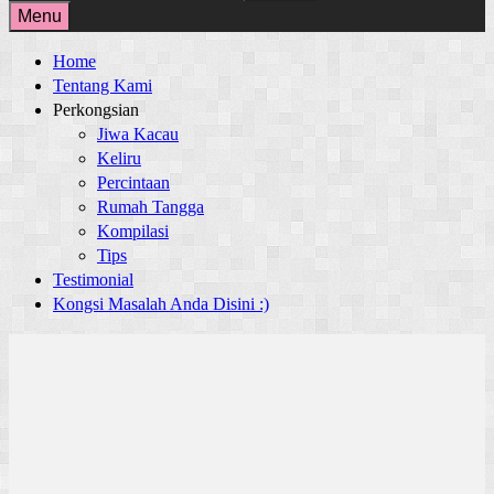
for:
Menu
Home
Tentang Kami
Perkongsian
Jiwa Kacau
Keliru
Percintaan
Rumah Tangga
Kompilasi
Tips
Testimonial
Kongsi Masalah Anda Disini :)