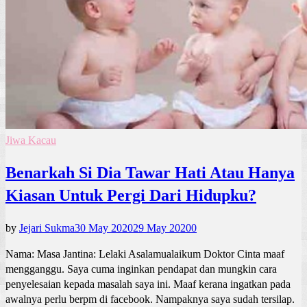
Jiwa Kacau
Benarkah Si Dia Tawar Hati Atau Hanya
Kiasan Untuk Pergi Dari Hidupku?
by
Jejari Sukma
30 May 2020
29 May 2020
0
Nama: Masa Jantina: Lelaki Asalamualaikum Doktor Cinta maaf
mengganggu. Saya cuma inginkan pendapat dan mungkin cara
penyelesaian kepada masalah saya ini. Maaf kerana ingatkan pada
awalnya perlu berpm di facebook. Nampaknya saya sudah tersilap.