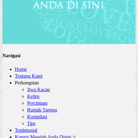
Navigasi
Home
Tentang Kami
Perkongsian
Jiwa Kacau
Keliru
Percintaan
Rumah Tangga
Kompilasi
Tips
Testimonial
Kongsi Masalah Anda Disini :)