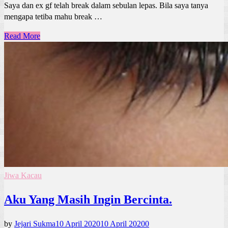
Saya dan ex gf telah break dalam sebulan lepas. Bila saya tanya
mengapa tetiba mahu break …
Read More
Jiwa Kacau
Aku Yang Masih Ingin Bercinta.
by
Jejari Sukma
10 April 2020
10 April 2020
0