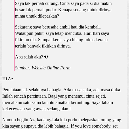
Saya tak pernah curang. Cinta saya pada si dia makin
besar tak pernah pudar. Kenapa senang untuk dirinya
minta untuk dilepaskan?
Sekarang saya berusaha ambil hati dia kembali.
Walaupun pahit, saya tetap mencuba. Hari-hari saya
fikirkan dia. Sampai kerja saya hilang fokus kerana
terlalu banyak fikirkan dirinya.
Apa salah aku? 💔
Sumber: Website Online Form
Hi Az.
Percintaan tak selalunya bahagia. Ada masa suka, ada masa duka.
Inilah rencah percintaan. Bagi yang menemui cinta sejati,
memahami satu sama lain itu amatlah beruntung. Saya faham
kekecewaan yang awak sedang alami.
Namun begitu Az, kadang-kala kita perlu melepaskan orang yang
kita sayang supaya dia lebih bahagia. If you love somebody, set