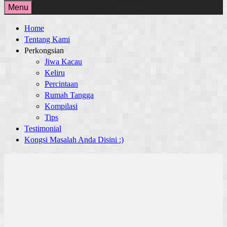
for:
Menu
Home
Tentang Kami
Perkongsian
Jiwa Kacau
Keliru
Percintaan
Rumah Tangga
Kompilasi
Tips
Testimonial
Kongsi Masalah Anda Disini :)