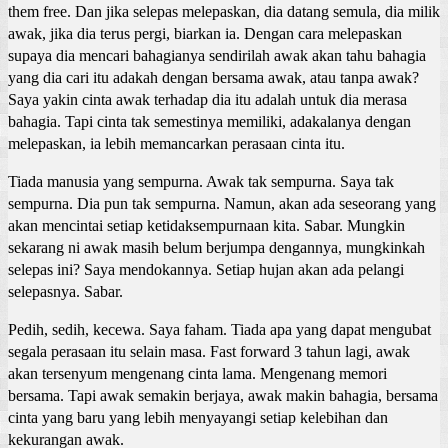
them free. Dan jika selepas melepaskan, dia datang semula, dia milik
awak, jika dia terus pergi, biarkan ia. Dengan cara melepaskan
supaya dia mencari bahagianya sendirilah awak akan tahu bahagia
yang dia cari itu adakah dengan bersama awak, atau tanpa awak?
Saya yakin cinta awak terhadap dia itu adalah untuk dia merasa
bahagia. Tapi cinta tak semestinya memiliki, adakalanya dengan
melepaskan, ia lebih memancarkan perasaan cinta itu.
Tiada manusia yang sempurna. Awak tak sempurna. Saya tak
sempurna. Dia pun tak sempurna. Namun, akan ada seseorang yang
akan mencintai setiap ketidaksempurnaan kita. Sabar. Mungkin
sekarang ni awak masih belum berjumpa dengannya, mungkinkah
selepas ini? Saya mendokannya. Setiap hujan akan ada pelangi
selepasnya. Sabar.
Pedih, sedih, kecewa. Saya faham. Tiada apa yang dapat mengubat
segala perasaan itu selain masa. Fast forward 3 tahun lagi, awak
akan tersenyum mengenang cinta lama. Mengenang memori
bersama. Tapi awak semakin berjaya, awak makin bahagia, bersama
cinta yang baru yang lebih menyayangi setiap kelebihan dan
kekurangan awak.