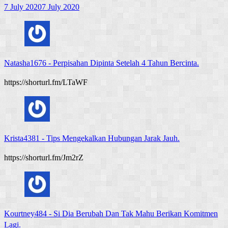
7 July 2020
7 July 2020
Natasha1676
-
Perpisahan Dipinta Setelah 4 Tahun Bercinta.
https://shorturl.fm/LTaWF
Krista4381
-
Tips Mengekalkan Hubungan Jarak Jauh.
https://shorturl.fm/Jm2rZ
Kourtney484
-
Si Dia Berubah Dan Tak Mahu Berikan Komitmen
Lagi.