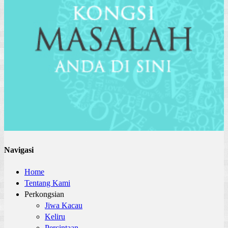
Navigasi
Home
Tentang Kami
Perkongsian
Jiwa Kacau
Keliru
Percintaan