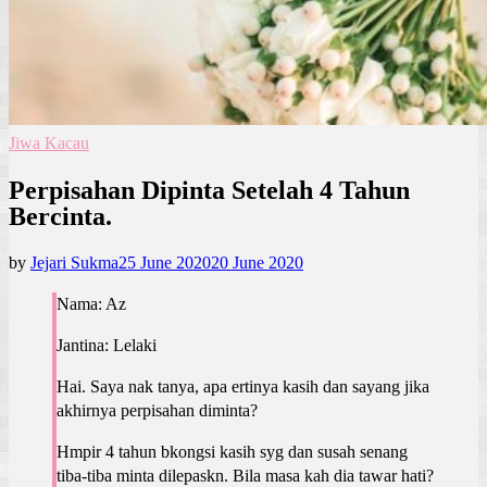
Jiwa Kacau
Perpisahan Dipinta Setelah 4 Tahun
Bercinta.
by
Jejari Sukma
25 June 2020
20 June 2020
Nama: Az
Jantina: Lelaki
Hai. Saya nak tanya, apa ertinya kasih dan sayang jika
akhirnya perpisahan diminta?
Hmpir 4 tahun bkongsi kasih syg dan susah senang
tiba-tiba minta dilepaskn. Bila masa kah dia tawar hati?