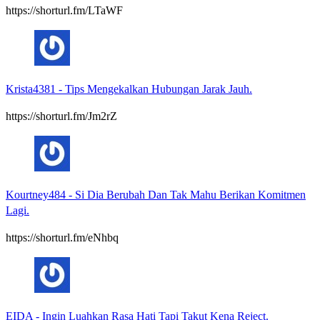
https://shorturl.fm/LTaWF
Krista4381
-
Tips Mengekalkan Hubungan Jarak Jauh.
https://shorturl.fm/Jm2rZ
Kourtney484
-
Si Dia Berubah Dan Tak Mahu Berikan Komitmen
Lagi.
https://shorturl.fm/eNhbq
EIDA
-
Ingin Luahkan Rasa Hati Tapi Takut Kena Reject.