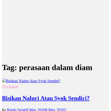
Tag:
perasaan dalam diam
Percintaan
Bisikan Naluri Atau Syok Sendiri?
by
Rindu Sejati
9 May 2020
8 May 2020
2