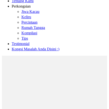
Tentang Kami
Perkongsian
Jiwa Kacau
Keliru
Percintaan
Rumah Tangga
Kompilasi
Tips
Testimonial
Kongsi Masalah Anda Disini :)