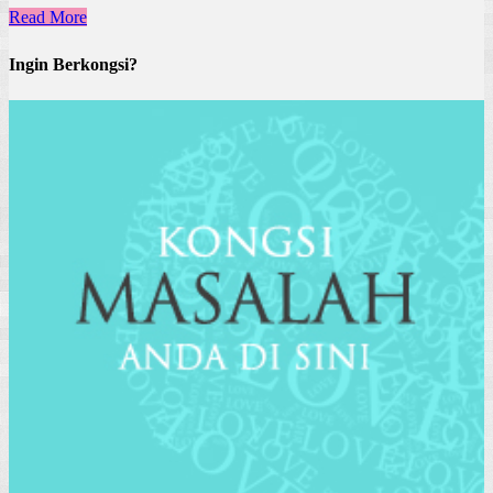
Read More
Ingin Berkongsi?