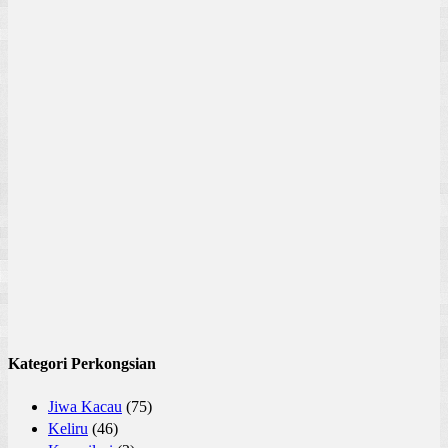
Kategori Perkongsian
Jiwa Kacau
(75)
Keliru
(46)