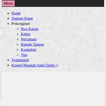
for:
Menu
Home
Tentang Kami
Perkongsian
Jiwa Kacau
Keliru
Percintaan
Rumah Tangga
Kompilasi
Tips
Testimonial
Kongsi Masalah Anda Disini :)