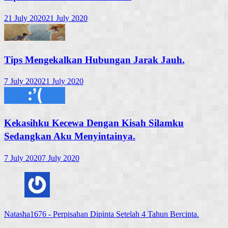
21 July 2020
21 July 2020
Tips Mengekalkan Hubungan Jarak Jauh.
7 July 2020
21 July 2020
Kekasihku Kecewa Dengan Kisah Silamku
Sedangkan Aku Menyintainya.
7 July 2020
7 July 2020
Natasha1676
-
Perpisahan Dipinta Setelah 4 Tahun Bercinta.