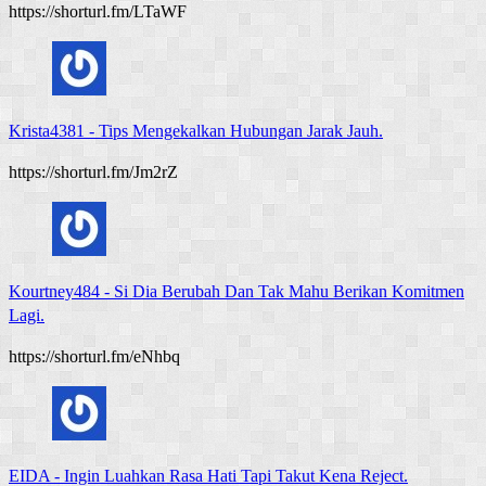
https://shorturl.fm/LTaWF
Krista4381
-
Tips Mengekalkan Hubungan Jarak Jauh.
https://shorturl.fm/Jm2rZ
Kourtney484
-
Si Dia Berubah Dan Tak Mahu Berikan Komitmen
Lagi.
https://shorturl.fm/eNhbq
EIDA
-
Ingin Luahkan Rasa Hati Tapi Takut Kena Reject.