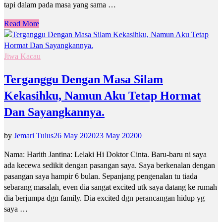
tapi dalam pada masa yang sama …
Read More
Jiwa Kacau
Terganggu Dengan Masa Silam
Kekasihku, Namun Aku Tetap Hormat
Dan Sayangkannya.
by
Jemari Tulus
26 May 2020
23 May 2020
0
Nama: Harith Jantina: Lelaki Hi Doktor Cinta. Baru-baru ni saya
ada kecewa sedikit dengan pasangan saya. Saya berkenalan dengan
pasangan saya hampir 6 bulan. Sepanjang pengenalan tu tiada
sebarang masalah, even dia sangat excited utk saya datang ke rumah
dia berjumpa dgn family. Dia excited dgn perancangan hidup yg
saya …