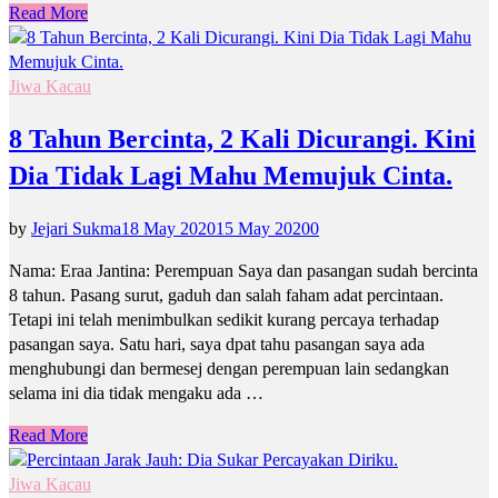
Read More
Jiwa Kacau
8 Tahun Bercinta, 2 Kali Dicurangi. Kini
Dia Tidak Lagi Mahu Memujuk Cinta.
by
Jejari Sukma
18 May 2020
15 May 2020
0
Nama: Eraa Jantina: Perempuan Saya dan pasangan sudah bercinta
8 tahun. Pasang surut, gaduh dan salah faham adat percintaan.
Tetapi ini telah menimbulkan sedikit kurang percaya terhadap
pasangan saya. Satu hari, saya dpat tahu pasangan saya ada
menghubungi dan bermesej dengan perempuan lain sedangkan
selama ini dia tidak mengaku ada …
Read More
Jiwa Kacau