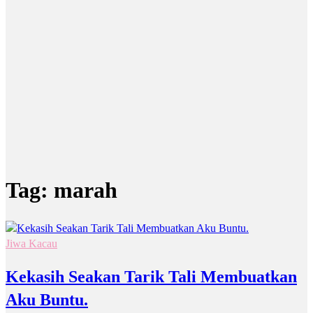
Tag:
marah
Jiwa Kacau
Kekasih Seakan Tarik Tali Membuatkan
Aku Buntu.