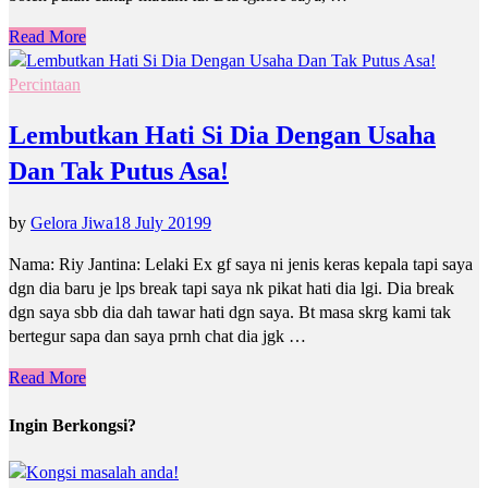
Read More
Percintaan
Lembutkan Hati Si Dia Dengan Usaha
Dan Tak Putus Asa!
by
Gelora Jiwa
18 July 2019
9
Nama: Riy Jantina: Lelaki Ex gf saya ni jenis keras kepala tapi saya
dgn dia baru je lps break tapi saya nk pikat hati dia lgi. Dia break
dgn saya sbb dia dah tawar hati dgn saya. Bt masa skrg kami tak
bertegur sapa dan saya prnh chat dia jgk …
Read More
Ingin Berkongsi?