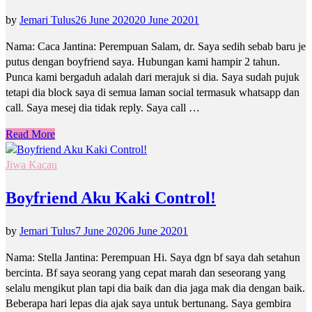
by
Jemari Tulus
26 June 2020
20 June 2020
1
Nama: Caca Jantina: Perempuan Salam, dr. Saya sedih sebab baru je
putus dengan boyfriend saya. Hubungan kami hampir 2 tahun.
Punca kami bergaduh adalah dari merajuk si dia. Saya sudah pujuk
tetapi dia block saya di semua laman social termasuk whatsapp dan
call. Saya mesej dia tidak reply. Saya call …
Read More
Jiwa Kacau
Boyfriend Aku Kaki Control!
by
Jemari Tulus
7 June 2020
6 June 2020
1
Nama: Stella Jantina: Perempuan Hi. Saya dgn bf saya dah setahun
bercinta. Bf saya seorang yang cepat marah dan seseorang yang
selalu mengikut plan tapi dia baik dan dia jaga mak dia dengan baik.
Beberapa hari lepas dia ajak saya untuk bertunang. Saya gembira