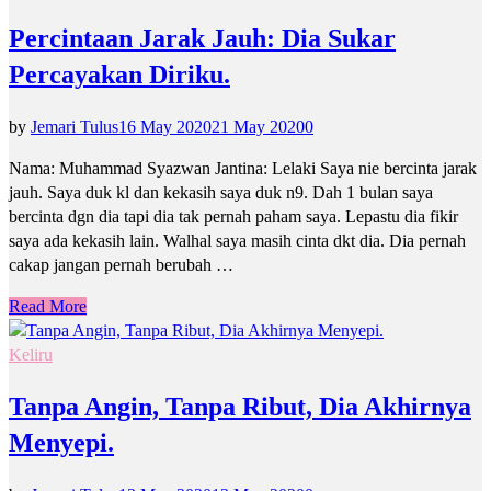
Percintaan Jarak Jauh: Dia Sukar
Percayakan Diriku.
by
Jemari Tulus
16 May 2020
21 May 2020
0
Nama: Muhammad Syazwan Jantina: Lelaki Saya nie bercinta jarak
jauh. Saya duk kl dan kekasih saya duk n9. Dah 1 bulan saya
bercinta dgn dia tapi dia tak pernah paham saya. Lepastu dia fikir
saya ada kekasih lain. Walhal saya masih cinta dkt dia. Dia pernah
cakap jangan pernah berubah …
Read More
Keliru
Tanpa Angin, Tanpa Ribut, Dia Akhirnya
Menyepi.