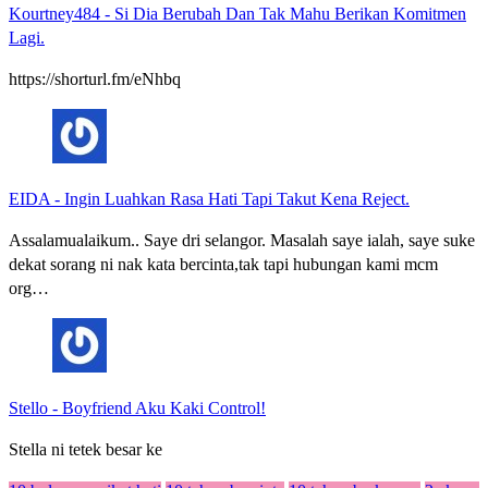
Kourtney484
-
Si Dia Berubah Dan Tak Mahu Berikan Komitmen
Lagi.
https://shorturl.fm/eNhbq
EIDA
-
Ingin Luahkan Rasa Hati Tapi Takut Kena Reject.
Assalamualaikum.. Saye dri selangor. Masalah saye ialah, saye suke
dekat sorang ni nak kata bercinta,tak tapi hubungan kami mcm
org…
Stello
-
Boyfriend Aku Kaki Control!
Stella ni tetek besar ke