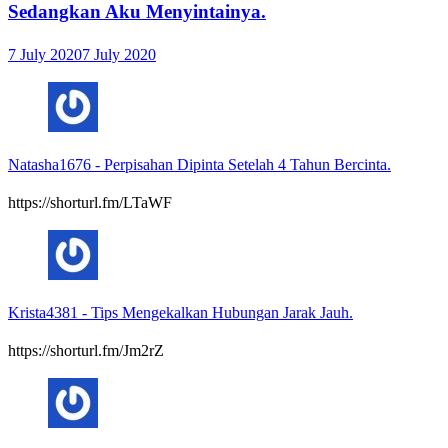
Sedangkan Aku Menyintainya.
7 July 2020
7 July 2020
Natasha1676
-
Perpisahan Dipinta Setelah 4 Tahun Bercinta.
https://shorturl.fm/LTaWF
Krista4381
-
Tips Mengekalkan Hubungan Jarak Jauh.
https://shorturl.fm/Jm2rZ