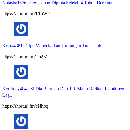
Natasha1676
-
Perpisahan Dipinta Setelah 4 Tahun Bercinta.
https://shorturl.fm/LTaWF
Krista4381
-
Tips Mengekalkan Hubungan Jarak Jauh.
https://shorturl.fm/Jm2rZ
Kourtney484
-
Si Dia Berubah Dan Tak Mahu Berikan Komitmen
Lagi.
https://shorturl.fm/eNhbq