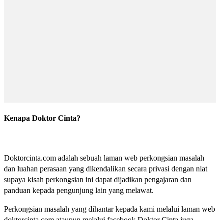
Kenapa Doktor Cinta?
Doktorcinta.com adalah sebuah laman web perkongsian masalah
dan luahan perasaan yang dikendalikan secara privasi dengan niat
supaya kisah perkongsian ini dapat dijadikan pengajaran dan
panduan kepada pengunjung lain yang melawat.
Perkongsian masalah yang dihantar kepada kami melalui laman web
doktorcinta.com ataupun melalui facebook Doktor Cinta juga