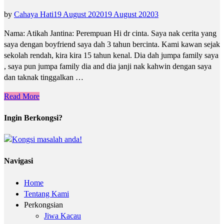
by
Cahaya Hati
19 August 2020
19 August 2020
3
Nama: Atikah Jantina: Perempuan Hi dr cinta. Saya nak cerita yang
saya dengan boyfriend saya dah 3 tahun bercinta. Kami kawan sejak
sekolah rendah, kira kira 15 tahun kenal. Dia dah jumpa family saya
, saya pun jumpa family dia and dia janji nak kahwin dengan saya
dan taknak tinggalkan …
Read More
Ingin Berkongsi?
Navigasi
Home
Tentang Kami
Perkongsian
Jiwa Kacau