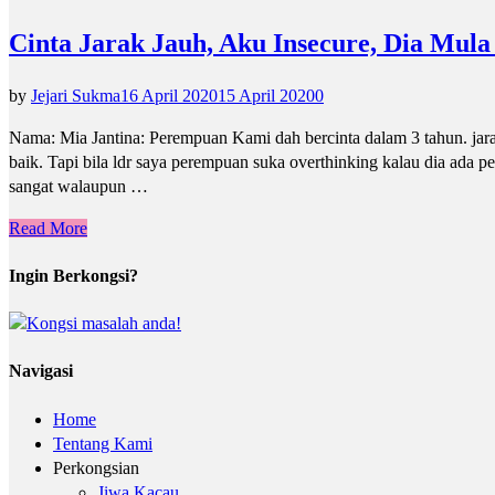
Cinta Jarak Jauh, Aku Insecure, Dia Mula
by
Jejari Sukma
16 April 2020
15 April 2020
0
Nama: Mia Jantina: Perempuan Kami dah bercinta dalam 3 tahun. jar
baik. Tapi bila ldr saya perempuan suka overthinking kalau dia ada pe
sangat walaupun …
Read More
Ingin Berkongsi?
Navigasi
Home
Tentang Kami
Perkongsian
Jiwa Kacau