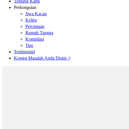
Tentang Kami
Perkongsian
Jiwa Kacau
Keliru
Percintaan
Rumah Tangga
Kompilasi
Tips
Testimonial
Kongsi Masalah Anda Disini :)