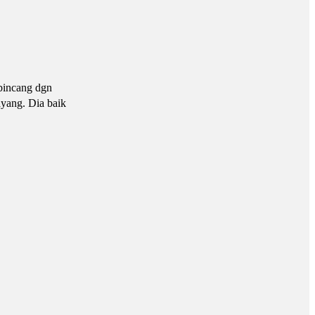
bincang dgn
ayang. Dia baik