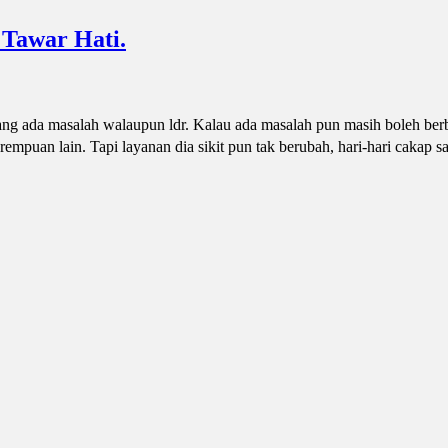
 Tawar Hati.
ang ada masalah walaupun ldr. Kalau ada masalah pun masih boleh ber
rempuan lain. Tapi layanan dia sikit pun tak berubah, hari-hari cakap s