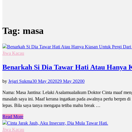
Tag:
masa
Jiwa Kacau
Benarkah Si Dia Tawar Hati Atau Hanya 
by
Jejari Sukma
30 May 2020
29 May 2020
0
Nama: Masa Jantina: Lelaki Asalamualaikum Doktor Cinta maaf men
masalah saya ini. Maaf kerana ingatkan pada awalnya perlu berpm di
lepas. Bila saya tanya mengapa tetiba mahu break …
Read More
Jiwa Kacau