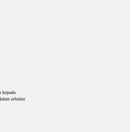
n kepada
dalam sebulan