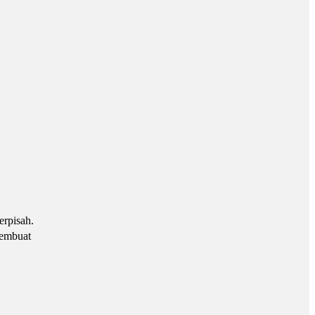
erpisah.
membuat