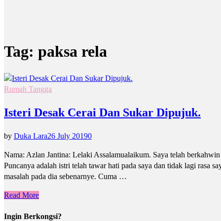
Tag:
paksa rela
Rumah Tangga
Isteri Desak Cerai Dan Sukar Dipujuk.
by
Duka Lara
26 July 2019
0
Nama: Azlan Jantina: Lelaki Assalamualaikum. Saya telah berkahwin s
Puncanya adalah istri telah tawar hati pada saya dan tidak lagi ras
masalah pada dia sebenarnye. Cuma …
Read More
Ingin Berkongsi?