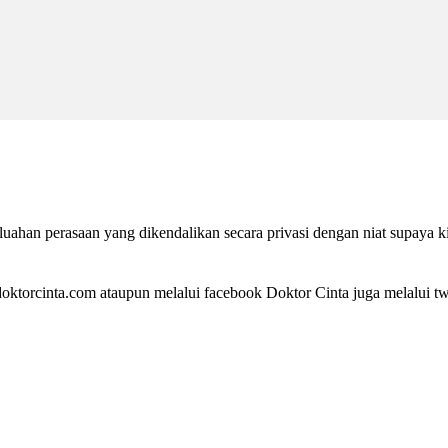
ahan perasaan yang dikendalikan secara privasi dengan niat supaya k
ktorcinta.com ataupun melalui facebook Doktor Cinta juga melalui twi