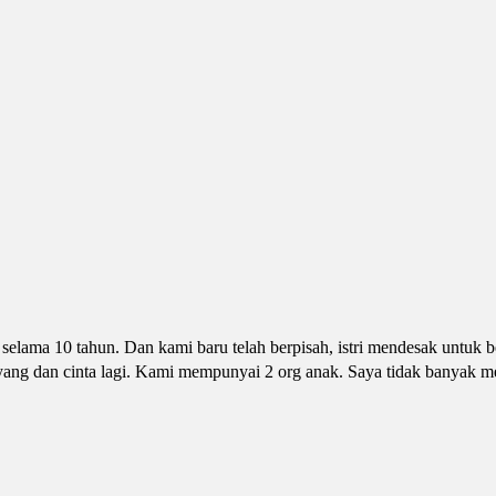
elama 10 tahun. Dan kami baru telah berpisah, istri mendesak untuk b
a sayang dan cinta lagi. Kami mempunyai 2 org anak. Saya tidak banyak 