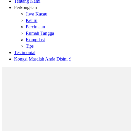
Tentang Kami
Perkongsian
Jiwa Kacau
Keliru
Percintaan
Rumah Tangga
Kompilasi
Tips
Testimonial
Kongsi Masalah Anda Disini :)