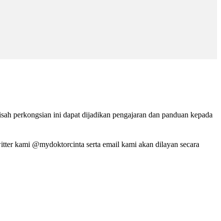
isah perkongsian ini dapat dijadikan pengajaran dan panduan kepada
tter kami @mydoktorcinta serta email kami akan dilayan secara