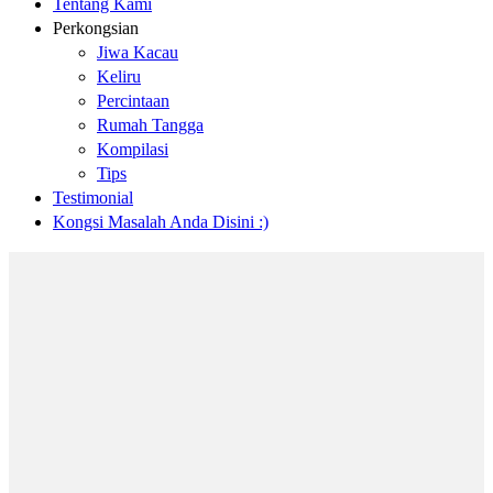
Tentang Kami
Perkongsian
Jiwa Kacau
Keliru
Percintaan
Rumah Tangga
Kompilasi
Tips
Testimonial
Kongsi Masalah Anda Disini :)