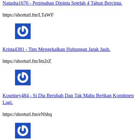
Natasha1676
-
Perpisahan Dipinta Setelah 4 Tahun Bercinta.
https://shorturl.fm/LTaWF
Krista4381
-
Tips Mengekalkan Hubungan Jarak Jauh.
https://shorturl.fm/Jm2rZ
Kourtney484
-
Si Dia Berubah Dan Tak Mahu Berikan Komitmen
Lagi.
https://shorturl.fm/eNhbq