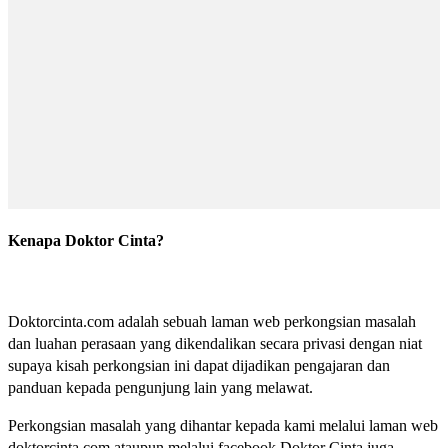
Kenapa Doktor Cinta?
Doktorcinta.com adalah sebuah laman web perkongsian masalah
dan luahan perasaan yang dikendalikan secara privasi dengan niat
supaya kisah perkongsian ini dapat dijadikan pengajaran dan
panduan kepada pengunjung lain yang melawat.
Perkongsian masalah yang dihantar kepada kami melalui laman web
doktorcinta.com ataupun melalui facebook Doktor Cinta juga