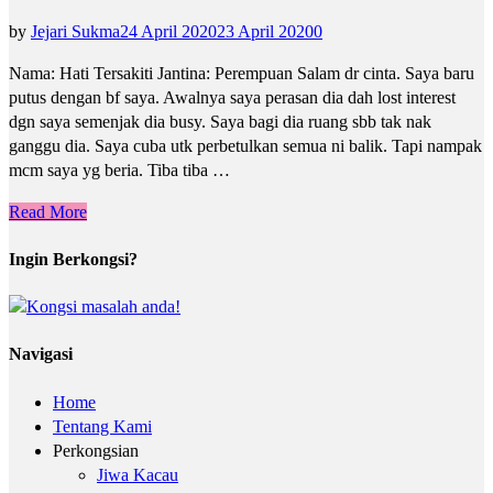
by
Jejari Sukma
24 April 2020
23 April 2020
0
Nama: Hati Tersakiti Jantina: Perempuan Salam dr cinta. Saya baru
putus dengan bf saya. Awalnya saya perasan dia dah lost interest
dgn saya semenjak dia busy. Saya bagi dia ruang sbb tak nak
ganggu dia. Saya cuba utk perbetulkan semua ni balik. Tapi nampak
mcm saya yg beria. Tiba tiba …
Read More
Ingin Berkongsi?
Navigasi
Home
Tentang Kami
Perkongsian
Jiwa Kacau