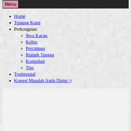
for:
Menu
Home
Tentang Kami
Perkongsian
Jiwa Kacau
Keliru
Percintaan
Rumah Tangga
Kompilasi
Tips
Testimonial
Kongsi Masalah Anda Disini :)