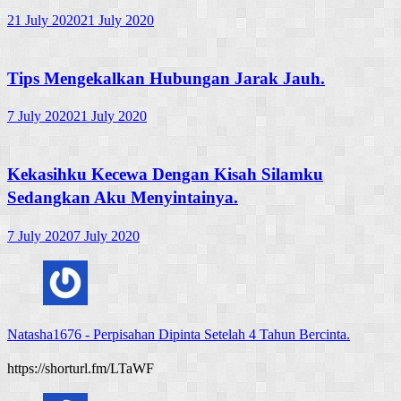
21 July 2020
21 July 2020
Tips Mengekalkan Hubungan Jarak Jauh.
7 July 2020
21 July 2020
Kekasihku Kecewa Dengan Kisah Silamku
Sedangkan Aku Menyintainya.
7 July 2020
7 July 2020
Natasha1676
-
Perpisahan Dipinta Setelah 4 Tahun Bercinta.
https://shorturl.fm/LTaWF