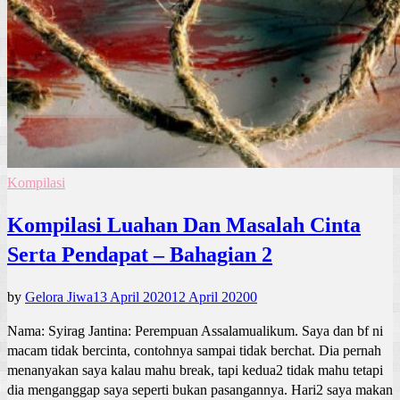
Kompilasi
Kompilasi Luahan Dan Masalah Cinta
Serta Pendapat – Bahagian 2
by
Gelora Jiwa
13 April 2020
12 April 2020
0
Nama: Syirag Jantina: Perempuan Assalamualikum. Saya dan bf ni
macam tidak bercinta, contohnya sampai tidak berchat. Dia pernah
menanyakan saya kalau mahu break, tapi kedua2 tidak mahu tetapi
dia menganggap saya seperti bukan pasangannya. Hari2 saya makan