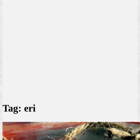
Tag:
eri