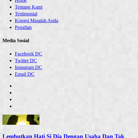
Home
Tentang Kami
Testimonial
Kongsi Masalah Anda
Penafian
Media Sosial
Facebook DC
Twitter DC
Instagram DC
Email DC
Lembutkan Hati Si Dia Dengan Usaha Dan Tak