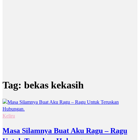
Tag:
bekas kekasih
Keliru
Masa Silamnya Buat Aku Ragu – Ragu