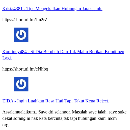
Krista4381
-
Tips Mengekalkan Hubungan Jarak Jauh.
https://shorturl.fm/Jm2rZ
Kourtney484
-
Si Dia Berubah Dan Tak Mahu Berikan Komitmen
Lagi.
https://shorturl.fm/eNhbq
EIDA
-
Ingin Luahkan Rasa Hati Tapi Takut Kena Reject.
Assalamualaikum.. Saye dri selangor. Masalah saye ialah, saye suke
dekat sorang ni nak kata bercinta,tak tapi hubungan kami mcm
org…