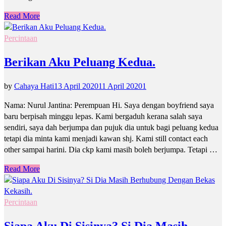
Read More
Percintaan
Berikan Aku Peluang Kedua.
by
Cahaya Hati
13 April 2020
11 April 2020
1
Nama: Nurul Jantina: Perempuan Hi. Saya dengan boyfriend saya
baru berpisah minggu lepas. Kami bergaduh kerana salah saya
sendiri, saya dah berjumpa dan pujuk dia untuk bagi peluang kedua
tetapi dia minta kami menjadi kawan shj. Kami still contact each
other sampai harini. Dia ckp kami masih boleh berjumpa. Tetapi …
Read More
Percintaan
Siapa Aku Di Sisinya? Si Dia Masih