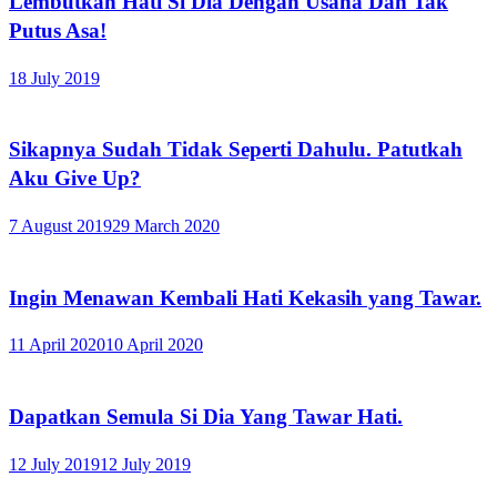
Lembutkan Hati Si Dia Dengan Usaha Dan Tak
Putus Asa!
18 July 2019
Sikapnya Sudah Tidak Seperti Dahulu. Patutkah
Aku Give Up?
7 August 2019
29 March 2020
Ingin Menawan Kembali Hati Kekasih yang Tawar.
11 April 2020
10 April 2020
Dapatkan Semula Si Dia Yang Tawar Hati.
12 July 2019
12 July 2019