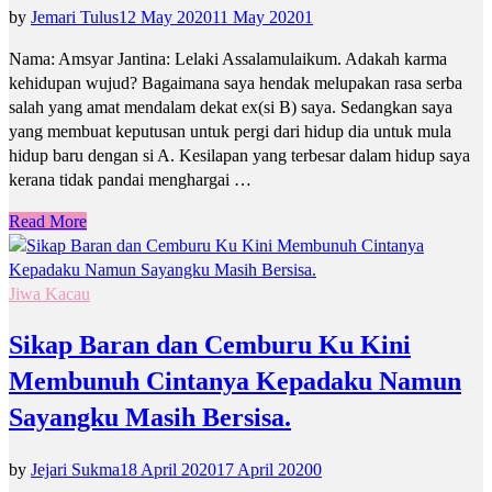
by
Jemari Tulus
12 May 2020
11 May 2020
1
Nama: Amsyar Jantina: Lelaki Assalamulaikum. Adakah karma
kehidupan wujud? Bagaimana saya hendak melupakan rasa serba
salah yang amat mendalam dekat ex(si B) saya. Sedangkan saya
yang membuat keputusan untuk pergi dari hidup dia untuk mula
hidup baru dengan si A. Kesilapan yang terbesar dalam hidup saya
kerana tidak pandai menghargai …
Read More
Jiwa Kacau
Sikap Baran dan Cemburu Ku Kini
Membunuh Cintanya Kepadaku Namun
Sayangku Masih Bersisa.
by
Jejari Sukma
18 April 2020
17 April 2020
0