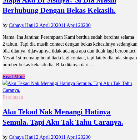
Berhubung Dengan Bekas Kekasih.
by
Cahaya Hati
12 April 2020
11 April 2020
0
Nama: Ina Jantina: Perempuan Kami berdua sudah bercinta selama
2 tahun. Tapi dia masih contact dengan bekas kekasihnya sedangkan
bila ditanya, dijawapnya tidak ada apa apa dan tidak lagi bercontact.
Yes at 1st memang betul tiada lagi contact, tapi lately dia ada simpan
number bekas kekasih dia. Bila ditanya dari …
Read More
Percintaan
Aku Tekad Nak Menangi Hatinya
Semula. Tapi Aku Tak Tahu Caranya.
by
Cahaya Hati
12 April 2020
11 April 2020
0