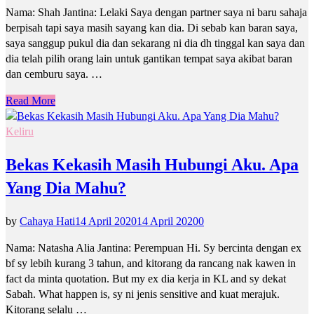
Nama: Shah Jantina: Lelaki Saya dengan partner saya ni baru sahaja
berpisah tapi saya masih sayang kan dia. Di sebab kan baran saya,
saya sanggup pukul dia dan sekarang ni dia dh tinggal kan saya dan
dia telah pilih orang lain untuk gantikan tempat saya akibat baran
dan cemburu saya. …
Read More
Keliru
Bekas Kekasih Masih Hubungi Aku. Apa
Yang Dia Mahu?
by
Cahaya Hati
14 April 2020
14 April 2020
0
Nama: Natasha Alia Jantina: Perempuan Hi. Sy bercinta dengan ex
bf sy lebih kurang 3 tahun, and kitorang da rancang nak kawen in
fact da minta quotation. But my ex dia kerja in KL and sy dekat
Sabah. What happen is, sy ni jenis sensitive and kuat merajuk.
Kitorang selalu …