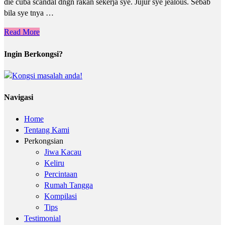
die cuba scandal dngn rakan sekerja sye. Jujur sye jealous. Sebab
bila sye tnya …
Read More
Ingin Berkongsi?
Navigasi
Home
Tentang Kami
Perkongsian
Jiwa Kacau
Keliru
Percintaan
Rumah Tangga
Kompilasi
Tips
Testimonial