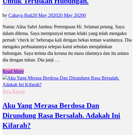
Untuk Teruskan Hubungan.
by
Cahaya Hati
20 May 2020
20 May 2020
0
Nama: Alisa Sabri Jantina: Perempuan Hi. Selamat petang. Saya
dalam dilema. Saya mempunyai teman lelaki yang telah mengaku
pernah ‘check in’ beberapa kali dengan bekas teman wanitanya. Dia
mengaku perbuatannya selepas kami sebulan menjalinkan
hubungan. Saya terima dia kerana itu masa silamnya dan itu antara
dia dengan tuhan. Dia janji …
Read More
Jiwa Kacau
Aku Yang Merasa Berdosa Dan
Dirundung Rasa Bersalah. Adakah Ini
Kifarah?