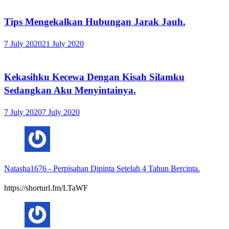
Tips Mengekalkan Hubungan Jarak Jauh.
7 July 2020
21 July 2020
Kekasihku Kecewa Dengan Kisah Silamku
Sedangkan Aku Menyintainya.
7 July 2020
7 July 2020
Natasha1676
-
Perpisahan Dipinta Setelah 4 Tahun Bercinta.
https://shorturl.fm/LTaWF