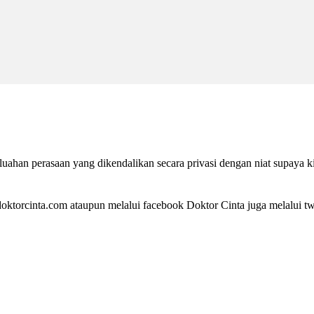
ahan perasaan yang dikendalikan secara privasi dengan niat supaya k
ktorcinta.com ataupun melalui facebook Doktor Cinta juga melalui twi