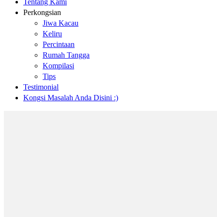
Tentang Kami
Perkongsian
Jiwa Kacau
Keliru
Percintaan
Rumah Tangga
Kompilasi
Tips
Testimonial
Kongsi Masalah Anda Disini :)