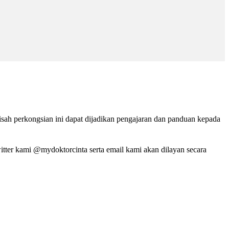
isah perkongsian ini dapat dijadikan pengajaran dan panduan kepada
tter kami @mydoktorcinta serta email kami akan dilayan secara