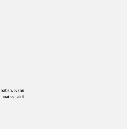
a Sabah. Kami
buat sy sakit