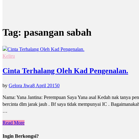
Tag:
pasangan sabah
Keliru
Cinta Terhalang Oleh Kad Pengenalan.
by
Gelora Jiwa
8 April 2015
0
Nama: Yana Jantina: Perempuan Saya Yana asal Kedah nak tanya penda
bercinta dlm jarak jauh . Bf saya tidak mempunyai IC . Bagaimanakah 
…
Read More
Ingin Berkongsi?