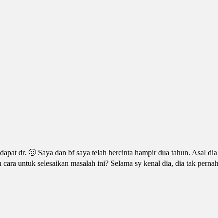
pat dr. 🙂 Saya dan bf saya telah bercinta hampir dua tahun. Asal di
cara untuk selesaikan masalah ini? Selama sy kenal dia, dia tak pernah 