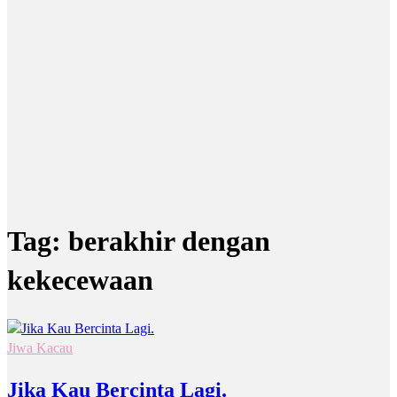
Tag:
berakhir dengan
kekecewaan
Jiwa Kacau
Jika Kau Bercinta Lagi.