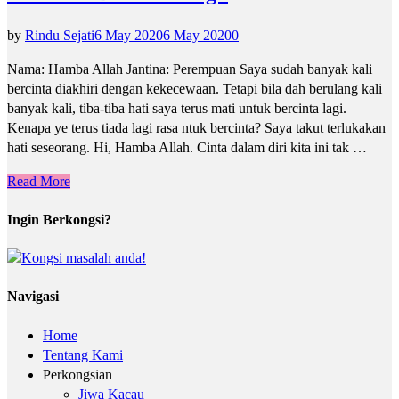
by
Rindu Sejati
6 May 2020
6 May 2020
0
Nama: Hamba Allah Jantina: Perempuan Saya sudah banyak kali
bercinta diakhiri dengan kekecewaan. Tetapi bila dah berulang kali
banyak kali, tiba-tiba hati saya terus mati untuk bercinta lagi.
Kenapa ye terus tiada lagi rasa ntuk bercinta? Saya takut terlukakan
hati seseorang. Hi, Hamba Allah. Cinta dalam diri kita ini tak …
Read More
Ingin Berkongsi?
Navigasi
Home
Tentang Kami
Perkongsian
Jiwa Kacau