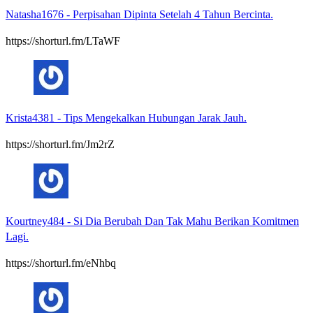
Natasha1676
-
Perpisahan Dipinta Setelah 4 Tahun Bercinta.
https://shorturl.fm/LTaWF
Krista4381
-
Tips Mengekalkan Hubungan Jarak Jauh.
https://shorturl.fm/Jm2rZ
Kourtney484
-
Si Dia Berubah Dan Tak Mahu Berikan Komitmen
Lagi.
https://shorturl.fm/eNhbq