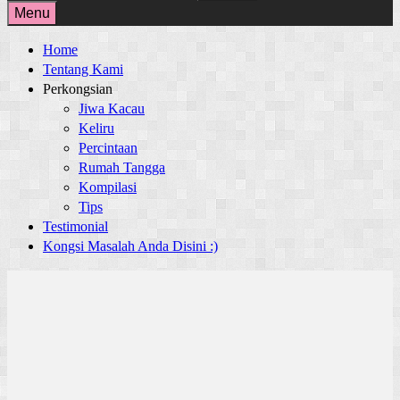
for:
Menu
Home
Tentang Kami
Perkongsian
Jiwa Kacau
Keliru
Percintaan
Rumah Tangga
Kompilasi
Tips
Testimonial
Kongsi Masalah Anda Disini :)