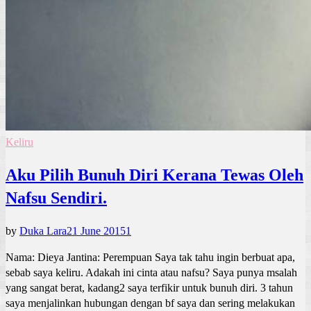
Keliru
Aku Pilih Bunuh Diri Kerana Tewas Oleh
Nafsu Sendiri.
by
Duka Lara
21 June 2015
1
Nama: Dieya Jantina: Perempuan Saya tak tahu ingin berbuat apa,
sebab saya keliru. Adakah ini cinta atau nafsu? Saya punya msalah
yang sangat berat, kadang2 saya terfikir untuk bunuh diri. 3 tahun
saya menjalinkan hubungan dengan bf saya dan sering melakukan