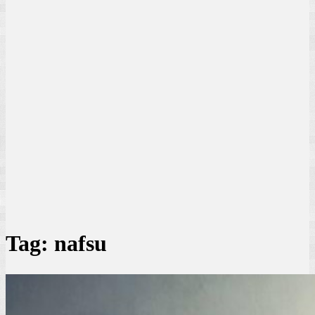
Tag:
nafsu