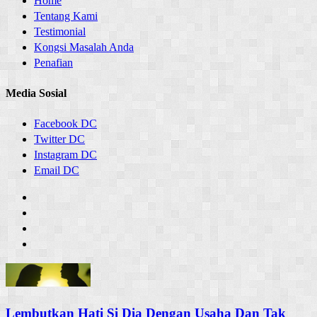
Home
Tentang Kami
Testimonial
Kongsi Masalah Anda
Penafian
Media Sosial
Facebook DC
Twitter DC
Instagram DC
Email DC
Lembutkan Hati Si Dia Dengan Usaha Dan Tak