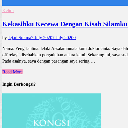
Keliru
Kekasihku Kecewa Dengan Kisah Silamku
by
Jejari Sukma
7 July 2020
7 July 2020
0
Nama: Yeng Jantina: lelaki Assalammualaikum doktor cinta. Saya dah
off relay” disebabkan pergaduhan antara kami. Sekarang ini, saya su
Pada asalnya, saya dengan pasangan saya sering …
Read More
Ingin Berkongsi?