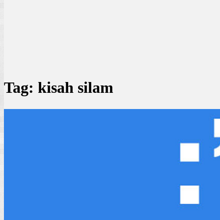
Tag:
kisah silam