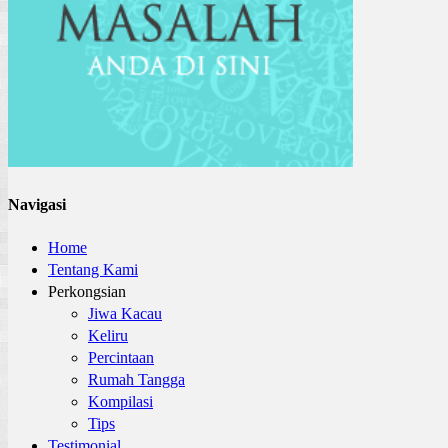
Navigasi
Home
Tentang Kami
Perkongsian
Jiwa Kacau
Keliru
Percintaan
Rumah Tangga
Kompilasi
Tips
Testimonial