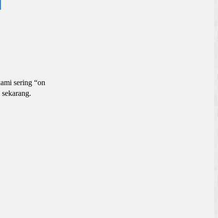
kami sering “on
 sekarang.