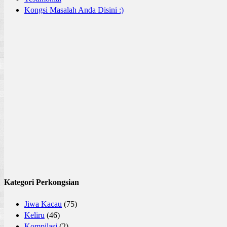
Kongsi Masalah Anda Disini :)
Kategori Perkongsian
Jiwa Kacau
(75)
Keliru
(46)
Kompilasi
(2)