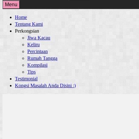
for:
Menu
Home
Tentang Kami
Perkongsian
Jiwa Kacau
Keliru
Percintaan
Rumah Tangga
Kompilasi
Tips
Testimonial
Kongsi Masalah Anda Disini :)