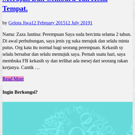
Tempat.
by
Gelora Jiwa
12 February 2015
12 July 2019
1
Nama: Zaza Jantina: Perempuan Saya suda bercinta selama 2 tahun.
Di awal perhubungan, saya jenis yg suka merajuk dan selalu minta
putus. Org kata itu normal bagi seorang perempuan. Kekasih sy
selalu bersabar dan selalu memujuk saya. Pernah suatu hari, saya
membuka FB kekasih sy dan terlihat ada mesej dari seorang rakan
kerjanya. Cantik …
Read More
Ingin Berkongsi?