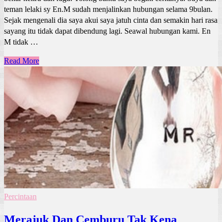
teman lelaki sy En.M sudah menjalinkan hubungan selama 9bulan.
Sejak mengenali dia saya akui saya jatuh cinta dan semakin hari rasa
sayang itu tidak dapat dibendung lagi. Seawal hubungan kami. En
M tidak …
Read More
Percintaan
Merajuk Dan Cemburu Tak Kena