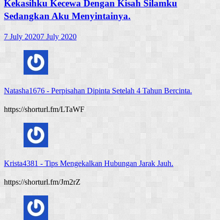
Kekasihku Kecewa Dengan Kisah Silamku
Sedangkan Aku Menyintainya.
7 July 2020
7 July 2020
Natasha1676
-
Perpisahan Dipinta Setelah 4 Tahun Bercinta.
https://shorturl.fm/LTaWF
Krista4381
-
Tips Mengekalkan Hubungan Jarak Jauh.
https://shorturl.fm/Jm2rZ