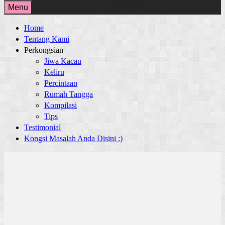
for:
Menu
Home
Tentang Kami
Perkongsian
Jiwa Kacau
Keliru
Percintaan
Rumah Tangga
Kompilasi
Tips
Testimonial
Kongsi Masalah Anda Disini :)