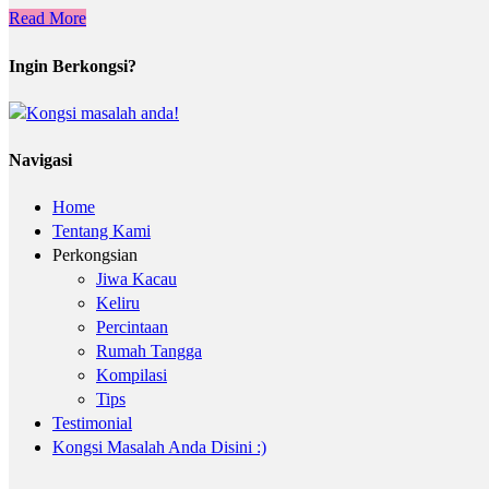
Read More
Ingin Berkongsi?
Navigasi
Home
Tentang Kami
Perkongsian
Jiwa Kacau
Keliru
Percintaan
Rumah Tangga
Kompilasi
Tips
Testimonial
Kongsi Masalah Anda Disini :)