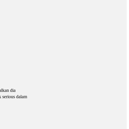
alkan dia
k serious dalam