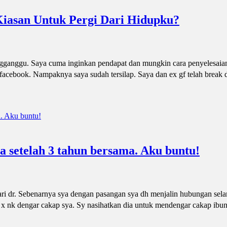
Kiasan Untuk Pergi Dari Hidupku?
gganggu. Saya cuma inginkan pendapat dan mungkin cara penyelesaia
 facebook. Nampaknya saya sudah tersilap. Saya dan ex gf telah break 
a setelah 3 tahun bersama. Aku buntu!
ri dr. Sebenarnya sya dengan pasangan sya dh menjalin hubungan sela
a x nk dengar cakap sya. Sy nasihatkan dia untuk mendengar cakap ibuny