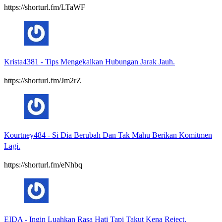
https://shorturl.fm/LTaWF
Krista4381
-
Tips Mengekalkan Hubungan Jarak Jauh.
https://shorturl.fm/Jm2rZ
Kourtney484
-
Si Dia Berubah Dan Tak Mahu Berikan Komitmen
Lagi.
https://shorturl.fm/eNhbq
EIDA
-
Ingin Luahkan Rasa Hati Tapi Takut Kena Reject.