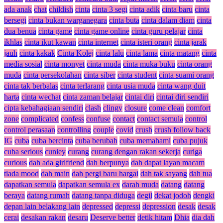
ada anak
chat
childish
cinta
cinta 3 segi
cinta adik
cinta baru
cinta
bersegi
cinta bukan warganegara
cinta buta
cinta dalam diam
cinta
dua benua
cinta game
cinta game online
cinta guru pelajar
cinta
ikhlas
cinta ikut kawan
cinta internet
cinta isteri orang
cinta jarak
jauh
cinta kakak
Cinta Kolej
cinta lalu
cinta lama
cinta matang
cinta
media sosial
cinta monyet
cinta muda
cinta muka buku
cinta orang
muda
cinta persekolahan
cinta siber
cinta student
cinta suami orang
cinta tak berbalas
cinta terlarang
cinta usia muda
cinta wang duit
harta
cinta wechat
cinta zaman belajar
cintai diri
cintai diri sendiri
cipta kebahagiaan sendiri
clash
clingy
closure
come clean
comfort
zone
complicated
confess
confuse
contact
contact semula
control
control perasaan
controlling
couple
covid
crush
crush follow back
IG
cuba
cuba bercinta
cuba berubah
cuba memahami
cuba pujuk
cuba serious
cuniey
curang
curang dengan rakan sekerja
curiga
curious
dah ada girlfriend
dah berpunya
dah dapat layan macam
tiada mood
dah main
dah pergi baru hargai
dah tak sayang
dah tua
dapatkan semula
dapatkan semula ex
darah muda
datang
datang
beraya
datang rumah
datang tanpa diduga
degil
dekat jodoh
dengki
depan lain belakang lain
depressed
depressi
depression
desak
desak
cerai
desakan rakan
desaru
Deserve better
detik hitam
Dhia
dia dah