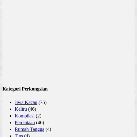
Kategori Perkongsian
Jiwa Kacau
(75)
Keliru
(46)
Kompilasi
(2)
Percintaan
(46)
Rumah Tangga
(4)
Tips
(4)