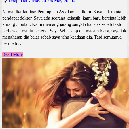
by
Terapi Hati
7 May 2020
6 May 2020
0
Nama: Ika Jantina: Perempuan Assalamualaikum. Saya nak minta
pendapat doktor. Saya ada seorang kekasih, kami baru bercinta lebih
kurang 3 bulan. Kami memang jarang sangat chat atas sebab faktor
perbezaan waktu bekerja. Saya Whatsapp dia macam biasa, saya tak
mengharap dia balas sebab saya tahu keadaan dia. Tapi semuanya
berubah …
Read More