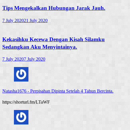
Tips Mengekalkan Hubungan Jarak Jauh.
7 July 2020
21 July 2020
Kekasihku Kecewa Dengan Kisah Silamku
Sedangkan Aku Menyintainya.
7 July 2020
7 July 2020
Natasha1676
-
Perpisahan Dipinta Setelah 4 Tahun Bercinta.
https://shorturl.fm/LTaWF