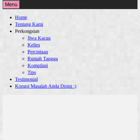
for:
Menu
Home
Tentang Kami
Perkongsian
Jiwa Kacau
Keliru
Percintaan
Rumah Tangga
Kompilasi
Tips
Testimonial
Kongsi Masalah Anda Disini :)