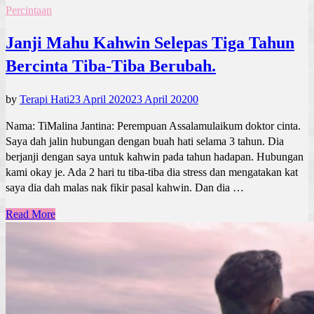
Percintaan
Janji Mahu Kahwin Selepas Tiga Tahun
Bercinta Tiba-Tiba Berubah.
by
Terapi Hati
23 April 2020
23 April 2020
0
Nama: TiMalina Jantina: Perempuan Assalamulaikum doktor cinta.
Saya dah jalin hubungan dengan buah hati selama 3 tahun. Dia
berjanji dengan saya untuk kahwin pada tahun hadapan. Hubungan
kami okay je. Ada 2 hari tu tiba-tiba dia stress dan mengatakan kat
saya dia dah malas nak fikir pasal kahwin. Dan dia …
Read More