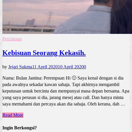
Percintaan
Kebisuan Seorang Kekasih.
by
Jejari Sukma
11 April 2020
10 April 2020
0
Nama: Bulan Jantina: Perempuan Hi 🙂 Saya kenal dengan si dia
pada awalnya sekadar kawan sahaja. Tapi akhirnya mengambil
keputusan untuk bercinta dan mempunyai masa depan bersama. Apa
yang saya perasan si dia, jarang mesej atau call. Dan hanya minta
saya memahami dan percaya akan dia sahaja. Oleh kerana, dah …
Read More
Ingin Berkongsi?