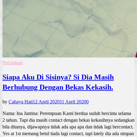
Percintaan
Siapa Aku Di Sisinya? Si Dia Masih
Berhubung Dengan Bekas Kekasih.
by
Cahaya Hati
12 April 2020
11 April 2020
0
Nama: Ina Jantina: Perempuan Kami berdua sudah bercinta selama
2 tahun. Tapi dia masih contact dengan bekas kekasihnya sedangkan
bila ditanya, dijawapnya tidak ada apa apa dan tidak lagi bercontact.
Yes at 1st memang betul tiada lagi contact, tapi lately dia ada simpan