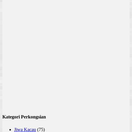
Kategori Perkongsian
Jiwa Kacau
(75)