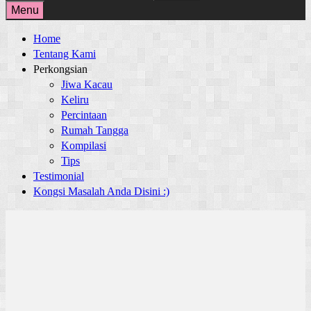
for:
Menu
Home
Tentang Kami
Perkongsian
Jiwa Kacau
Keliru
Percintaan
Rumah Tangga
Kompilasi
Tips
Testimonial
Kongsi Masalah Anda Disini :)