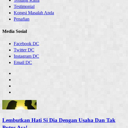
Tentang Kami
Testimonial
Kongsi Masalah Anda
Penafian
Media Sosial
Facebook DC
Twitter DC
Instagram DC
Email DC
Lembutkan Hati Si Dia Dengan Usaha Dan Tak
Putus Asa!