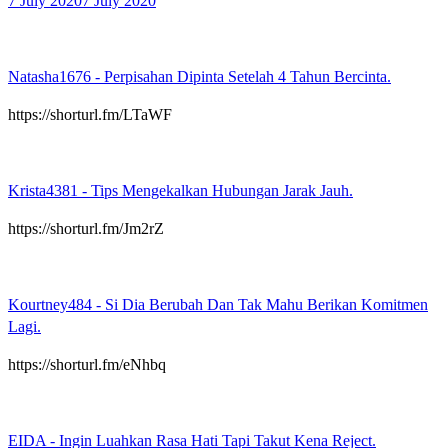
7 July 2020
7 July 2020
Natasha1676
-
Perpisahan Dipinta Setelah 4 Tahun Bercinta.
https://shorturl.fm/LTaWF
Krista4381
-
Tips Mengekalkan Hubungan Jarak Jauh.
https://shorturl.fm/Jm2rZ
Kourtney484
-
Si Dia Berubah Dan Tak Mahu Berikan Komitmen
Lagi.
https://shorturl.fm/eNhbq
EIDA
-
Ingin Luahkan Rasa Hati Tapi Takut Kena Reject.