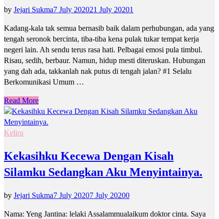
by
Jejari Sukma
7 July 2020
21 July 2020
1
Kadang-kala tak semua bernasib baik dalam perhubungan, ada yang
tengah seronok bercinta, tiba-tiba kena pulak tukar tempat kerja
negeri lain. Ah sendu terus rasa hati. Pelbagai emosi pula timbul.
Risau, sedih, berbaur. Namun, hidup mesti diteruskan. Hubungan
yang dah ada, takkanlah nak putus di tengah jalan? #1 Selalu
Berkomunikasi Umum …
Read More
Keliru
Kekasihku Kecewa Dengan Kisah
Silamku Sedangkan Aku Menyintainya.
by
Jejari Sukma
7 July 2020
7 July 2020
0
Nama: Yeng Jantina: lelaki Assalammualaikum doktor cinta. Saya