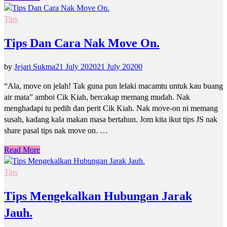
Tips
Tips Dan Cara Nak Move On.
by
Jejari Sukma
21 July 2020
21 July 2020
0
“Ala, move on jelah! Tak guna pun lelaki macamtu untuk kau buang
air mata” amboi Cik Kiah, bercakap memang mudah. Nak
menghadapi tu pedih dan perit Cik Kiah. Nak move-on ni memang
susah, kadang kala makan masa bertahun. Jom kita ikut tips JS nak
share pasal tips nak move on. …
Read More
Tips
Tips Mengekalkan Hubungan Jarak
Jauh.