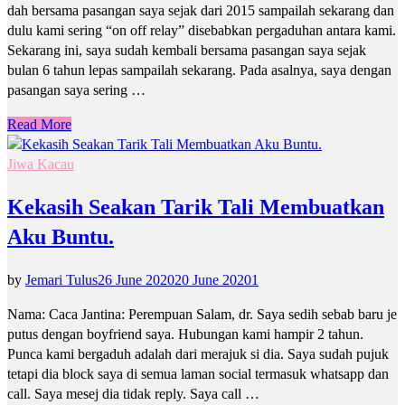
dah bersama pasangan saya sejak dari 2015 sampailah sekarang dan
dulu kami sering “on off relay” disebabkan pergaduhan antara kami.
Sekarang ini, saya sudah kembali bersama pasangan saya sejak
bulan 6 tahun lepas sampailah sekarang. Pada asalnya, saya dengan
pasangan saya sering …
Read More
Jiwa Kacau
Kekasih Seakan Tarik Tali Membuatkan
Aku Buntu.
by
Jemari Tulus
26 June 2020
20 June 2020
1
Nama: Caca Jantina: Perempuan Salam, dr. Saya sedih sebab baru je
putus dengan boyfriend saya. Hubungan kami hampir 2 tahun.
Punca kami bergaduh adalah dari merajuk si dia. Saya sudah pujuk
tetapi dia block saya di semua laman social termasuk whatsapp dan
call. Saya mesej dia tidak reply. Saya call …