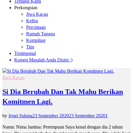
Tentang Kami
Perkongsian
Jiwa Kacau
Keliru
Percintaan
Rumah Tangga
Kompilasi
Tips
Testimonial
Kongsi Masalah Anda Disini :)
Jiwa Kacau
Si Dia Berubah Dan Tak Mahu Berikan
Komitmen Lagi.
by
Jejari Sukma
23 September 2020
23 September 2020
1
Nama: Nima Jantina: Perempuan Saya kenal dengan dia 2 tahun