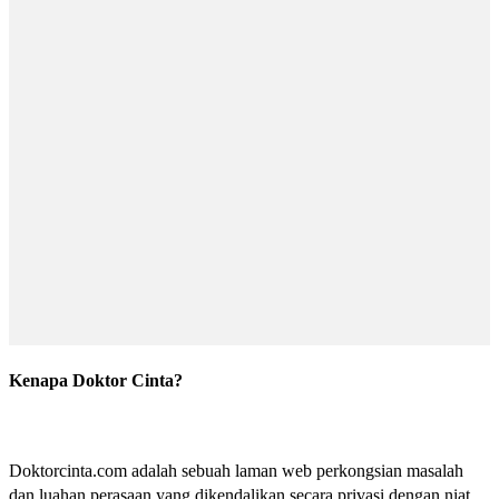
Kenapa Doktor Cinta?
Doktorcinta.com adalah sebuah laman web perkongsian masalah
dan luahan perasaan yang dikendalikan secara privasi dengan niat