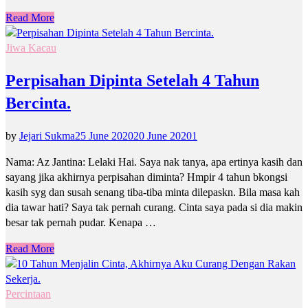
Read More
Jiwa Kacau
Perpisahan Dipinta Setelah 4 Tahun
Bercinta.
by
Jejari Sukma
25 June 2020
20 June 2020
1
Nama: Az Jantina: Lelaki Hai. Saya nak tanya, apa ertinya kasih dan
sayang jika akhirnya perpisahan diminta? Hmpir 4 tahun bkongsi
kasih syg dan susah senang tiba-tiba minta dilepaskn. Bila masa kah
dia tawar hati? Saya tak pernah curang. Cinta saya pada si dia makin
besar tak pernah pudar. Kenapa …
Read More
Percintaan