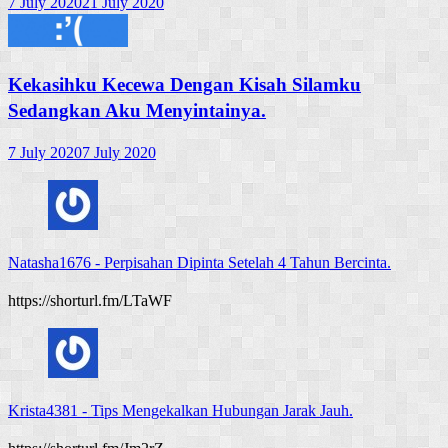
7 July 2020
21 July 2020
Kekasihku Kecewa Dengan Kisah Silamku
Sedangkan Aku Menyintainya.
7 July 2020
7 July 2020
Natasha1676
-
Perpisahan Dipinta Setelah 4 Tahun Bercinta.
https://shorturl.fm/LTaWF
Krista4381
-
Tips Mengekalkan Hubungan Jarak Jauh.