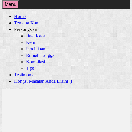
for:
Menu
Home
Tentang Kami
Perkongsian
Jiwa Kacau
Keliru
Percintaan
Rumah Tangga
Kompilasi
Tips
Testimonial
Kongsi Masalah Anda Disini :)