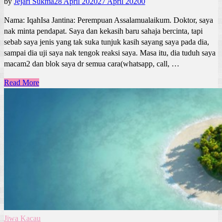
by
Jejari Sukma
28 April 2020
27 April 2020
0
Nama: IqahIsa Jantina: Perempuan Assalamualaikum. Doktor, saya
nak minta pendapat. Saya dan kekasih baru sahaja bercinta, tapi
sebab saya jenis yang tak suka tunjuk kasih sayang saya pada dia,
sampai dia uji saya nak tengok reaksi saya. Masa itu, dia tuduh saya
macam2 dan blok saya dr semua cara(whatsapp, call, …
Read More
Jiwa Kacau