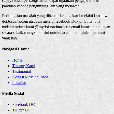
supaya kisah perkongsian ini dapat dijadikan pengajaran dan
panduan kepada pengunjung lain yang melawat.
Perkongsian masalah yang dihantar kepada kami melalui laman web
doktorcinta.com ataupun melalui facebook Doktor Cinta juga
melalui twitter kami @mydoktorcinta serta email kami akan dilayan
secara sebaik mungkin di sini untuk bacaan dan rujukan pelawat
yang lain.
Navigasi Utama
Home
Tentang Kami
Testimonial
Kongsi Masalah Anda
Penafian
Media Sosial
Facebook DC
Twitter DC