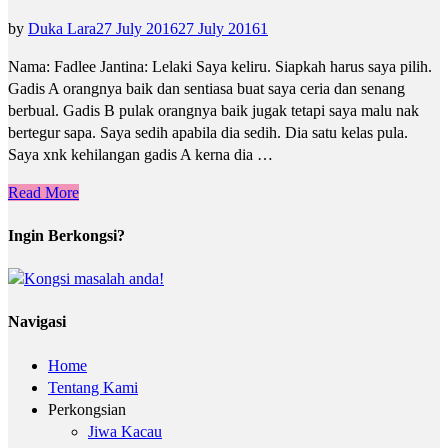
by
Duka Lara
27 July 2016
27 July 2016
1
Nama: Fadlee Jantina: Lelaki Saya keliru. Siapkah harus saya pilih.
Gadis A orangnya baik dan sentiasa buat saya ceria dan senang
berbual. Gadis B pulak orangnya baik jugak tetapi saya malu nak
bertegur sapa. Saya sedih apabila dia sedih. Dia satu kelas pula.
Saya xnk kehilangan gadis A kerna dia …
Read More
Ingin Berkongsi?
Navigasi
Home
Tentang Kami
Perkongsian
Jiwa Kacau