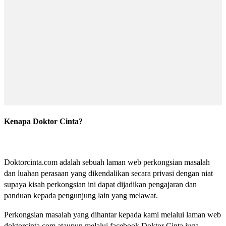
Kenapa Doktor Cinta?
Doktorcinta.com adalah sebuah laman web perkongsian masalah
dan luahan perasaan yang dikendalikan secara privasi dengan niat
supaya kisah perkongsian ini dapat dijadikan pengajaran dan
panduan kepada pengunjung lain yang melawat.
Perkongsian masalah yang dihantar kepada kami melalui laman web
doktorcinta.com ataupun melalui facebook Doktor Cinta juga