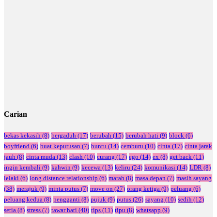
Carian
bekas kekasih
(8)
bergaduh
(17)
berubah
(15)
berubah hati
(9)
block
(6)
boyfriend
(6)
buat keputusan
(7)
buntu
(14)
cemburu
(10)
cinta
(17)
cinta jarak
jauh
(8)
cinta muda
(13)
clash
(10)
curang
(17)
ego
(14)
ex
(8)
get back
(11)
ingin kembali
(9)
kahwin
(9)
kecewa
(13)
keliru
(24)
komunikasi
(14)
LDR
(8)
lelaki
(6)
long distance relationship
(6)
marah
(8)
masa depan
(7)
masih sayang
(38)
merajuk
(9)
minta putus
(7)
move on
(27)
orang ketiga
(9)
peluang
(6)
peluang kedua
(8)
pengganti
(8)
pujuk
(9)
putus
(26)
sayang
(10)
sedih
(12)
setia
(8)
stress
(7)
tawar hati
(40)
tips
(11)
tipu
(8)
whatsapp
(9)