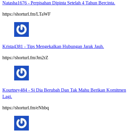
Natasha1676
-
Perpisahan Dipinta Setelah 4 Tahun Bercinta.
https://shorturl.fm/LTaWF
Krista4381
-
Tips Mengekalkan Hubungan Jarak Jauh.
https://shorturl.fm/Jm2rZ
Kourtney484
-
Si Dia Berubah Dan Tak Mahu Berikan Komitmen
Lagi.
https://shorturl.fm/eNhbq