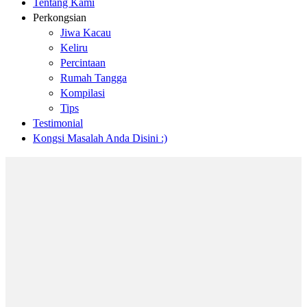
Tentang Kami
Perkongsian
Jiwa Kacau
Keliru
Percintaan
Rumah Tangga
Kompilasi
Tips
Testimonial
Kongsi Masalah Anda Disini :)