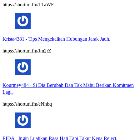
https://shorturl.fm/LTaWF
Krista4381
-
Tips Mengekalkan Hubungan Jarak Jauh.
https://shorturl.fm/Jm2rZ
Kourtney484
-
Si Dia Berubah Dan Tak Mahu Berikan Komitmen
Lagi.
https://shorturl.fm/eNhbq
EIDA
-
Ingin Luahkan Rasa Hati Tapi Takut Kena Reject.