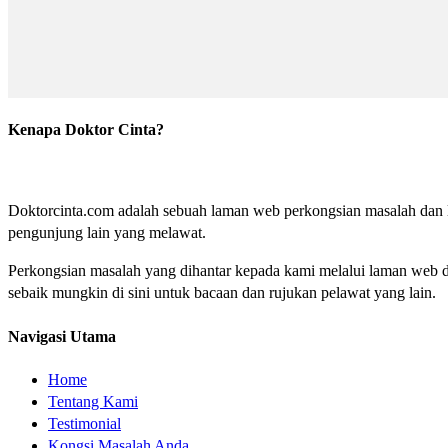
Kenapa Doktor Cinta?
Doktorcinta.com adalah sebuah laman web perkongsian masalah dan lu
pengunjung lain yang melawat.
Perkongsian masalah yang dihantar kepada kami melalui laman web do
sebaik mungkin di sini untuk bacaan dan rujukan pelawat yang lain.
Navigasi Utama
Home
Tentang Kami
Testimonial
Kongsi Masalah Anda