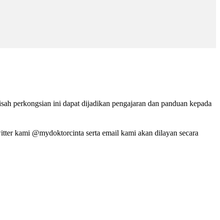
isah perkongsian ini dapat dijadikan pengajaran dan panduan kepada
tter kami @mydoktorcinta serta email kami akan dilayan secara