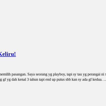
Keliru!
milih pasangan. Saya seorang yg playboy, tapi sy tau yg perangai ni
 gf yg dah kenal 3 tahun tapi end up putus sbb kan sy ada gf kedua. 