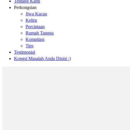
Tentang Kami
Perkongsian
Jiwa Kacau
Keliru
Percintaan
Rumah Tangga
Kompilasi
Tips
Testimonial
Kongsi Masalah Anda Disini :)