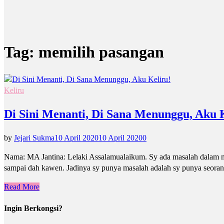
Tag:
memilih pasangan
Keliru
Di Sini Menanti, Di Sana Menunggu, Aku 
by
Jejari Sukma
10 April 2020
10 April 2020
0
Nama: MA Jantina: Lelaki Assalamualaikum. Sy ada masalah dalam me
sampai dah kawen. Jadinya sy punya masalah adalah sy punya seorang
Read More
Ingin Berkongsi?