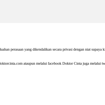
ahan perasaan yang dikendalikan secara privasi dengan niat supaya k
ktorcinta.com ataupun melalui facebook Doktor Cinta juga melalui twi