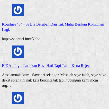
Kourtney484
-
Si Dia Berubah Dan Tak Mahu Berikan Komitmen
Lagi.
https://shorturl.fm/eNhbq
EIDA
-
Ingin Luahkan Rasa Hati Tapi Takut Kena Reject.
Assalamualaikum.. Saye dri selangor. Masalah saye ialah, saye suke
dekat sorang ni nak kata bercinta,tak tapi hubungan kami mcm
org…