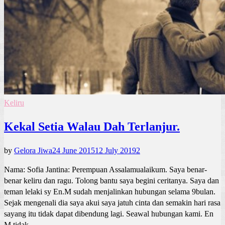
Keliru
Kekal Setia Walau Dah Terlanjur.
by
Gelora Jiwa
24 June 2015
12 July 2019
2
Nama: Sofia Jantina: Perempuan Assalamualaikum. Saya benar-
benar keliru dan ragu. Tolong bantu saya begini ceritanya. Saya dan
teman lelaki sy En.M sudah menjalinkan hubungan selama 9bulan.
Sejak mengenali dia saya akui saya jatuh cinta dan semakin hari rasa
sayang itu tidak dapat dibendung lagi. Seawal hubungan kami. En
M tidak …