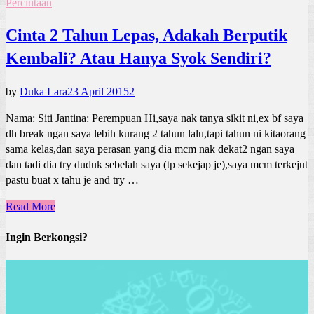
Percintaan
Cinta 2 Tahun Lepas, Adakah Berputik
Kembali? Atau Hanya Syok Sendiri?
by
Duka Lara
23 April 2015
2
Nama: Siti Jantina: Perempuan Hi,saya nak tanya sikit ni,ex bf saya
dh break ngan saya lebih kurang 2 tahun lalu,tapi tahun ni kitaorang
sama kelas,dan saya perasan yang dia mcm nak dekat2 ngan saya
dan tadi dia try duduk sebelah saya (tp sekejap je),saya mcm terkejut
pastu buat x tahu je and try …
Read More
Ingin Berkongsi?