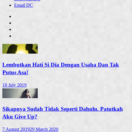
Email DC
Lembutkan Hati Si Dia Dengan Usaha Dan Tak
Putus Asa!
18 July 2019
Sikapnya Sudah Tidak Seperti Dahulu. Patutkah
Aku Give Up?
7 August 2019
29 March 2020