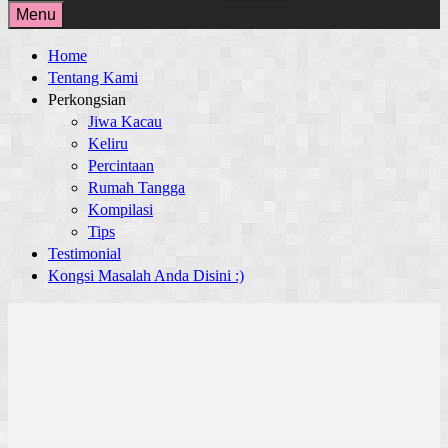
for:
Menu
Home
Tentang Kami
Perkongsian
Jiwa Kacau
Keliru
Percintaan
Rumah Tangga
Kompilasi
Tips
Testimonial
Kongsi Masalah Anda Disini :)