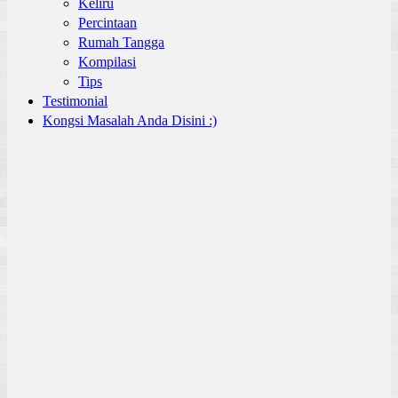
Keliru
Percintaan
Rumah Tangga
Kompilasi
Tips
Testimonial
Kongsi Masalah Anda Disini :)