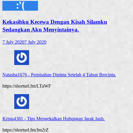
Kekasihku Kecewa Dengan Kisah Silamku
Sedangkan Aku Menyintainya.
7 July 2020
7 July 2020
Natasha1676
-
Perpisahan Dipinta Setelah 4 Tahun Bercinta.
https://shorturl.fm/LTaWF
Krista4381
-
Tips Mengekalkan Hubungan Jarak Jauh.
https://shorturl.fm/Jm2rZ