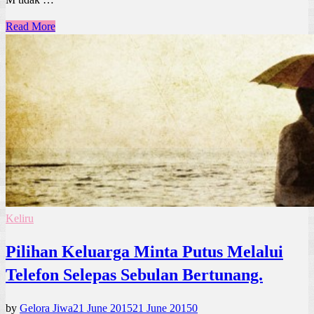
Read More
Keliru
Pilihan Keluarga Minta Putus Melalui
Telefon Selepas Sebulan Bertunang.
by
Gelora Jiwa
21 June 2015
21 June 2015
0