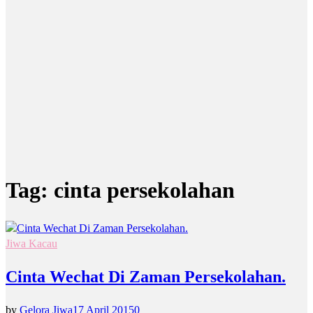
Tag:
cinta persekolahan
Jiwa Kacau
Cinta Wechat Di Zaman Persekolahan.
by
Gelora Jiwa
17 April 2015
0