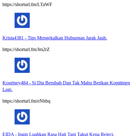
https://shorturl.fm/LTaWF
Krista4381
-
Tips Mengekalkan Hubungan Jarak Jauh.
https://shorturl.fm/Jm2rZ
Kourtney484
-
Si Dia Berubah Dan Tak Mahu Berikan Komitmen
Lagi.
https://shorturl.fm/eNhbq
EIDA
-
Ingin Luahkan Rasa Hati Tapi Takut Kena Reject.