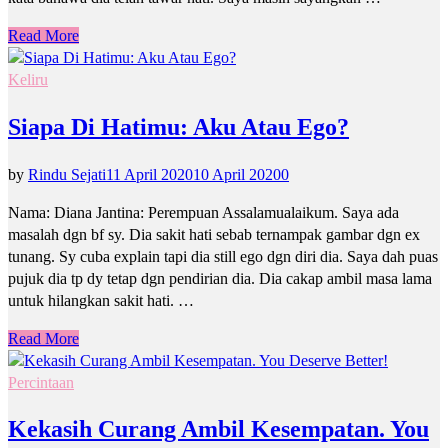
Read More
Keliru
Siapa Di Hatimu: Aku Atau Ego?
by
Rindu Sejati
11 April 2020
10 April 2020
0
Nama: Diana Jantina: Perempuan Assalamualaikum. Saya ada
masalah dgn bf sy. Dia sakit hati sebab ternampak gambar dgn ex
tunang. Sy cuba explain tapi dia still ego dgn diri dia. Saya dah puas
pujuk dia tp dy tetap dgn pendirian dia. Dia cakap ambil masa lama
untuk hilangkan sakit hati. …
Read More
Percintaan
Kekasih Curang Ambil Kesempatan. You