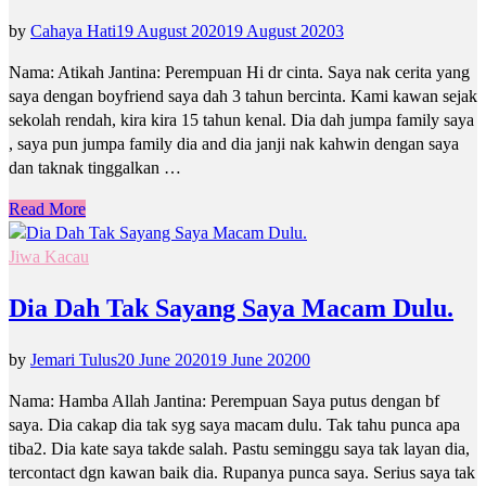
by
Cahaya Hati
19 August 2020
19 August 2020
3
Nama: Atikah Jantina: Perempuan Hi dr cinta. Saya nak cerita yang
saya dengan boyfriend saya dah 3 tahun bercinta. Kami kawan sejak
sekolah rendah, kira kira 15 tahun kenal. Dia dah jumpa family saya
, saya pun jumpa family dia and dia janji nak kahwin dengan saya
dan taknak tinggalkan …
Read More
Jiwa Kacau
Dia Dah Tak Sayang Saya Macam Dulu.
by
Jemari Tulus
20 June 2020
19 June 2020
0
Nama: Hamba Allah Jantina: Perempuan Saya putus dengan bf
saya. Dia cakap dia tak syg saya macam dulu. Tak tahu punca apa
tiba2. Dia kate saya takde salah. Pastu seminggu saya tak layan dia,
tercontact dgn kawan baik dia. Rupanya punca saya. Serius saya tak