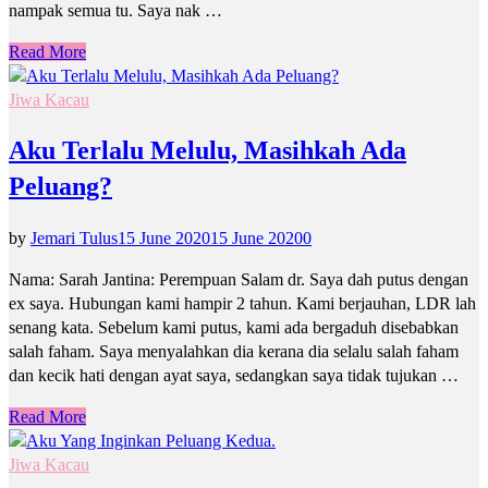
nampak semua tu. Saya nak …
Read More
Jiwa Kacau
Aku Terlalu Melulu, Masihkah Ada
Peluang?
by
Jemari Tulus
15 June 2020
15 June 2020
0
Nama: Sarah Jantina: Perempuan Salam dr. Saya dah putus dengan
ex saya. Hubungan kami hampir 2 tahun. Kami berjauhan, LDR lah
senang kata. Sebelum kami putus, kami ada bergaduh disebabkan
salah faham. Saya menyalahkan dia kerana dia selalu salah faham
dan kecik hati dengan ayat saya, sedangkan saya tidak tujukan …
Read More
Jiwa Kacau