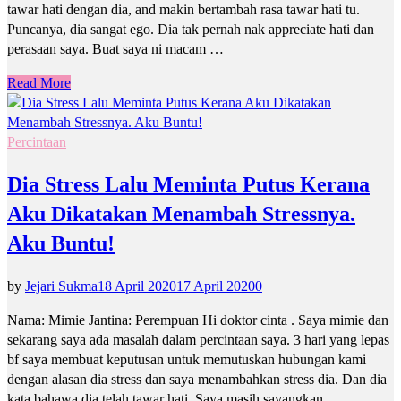
tawar hati dengan dia, and makin bertambah rasa tawar hati tu.
Puncanya, dia sangat ego. Dia tak pernah nak appreciate hati dan
perasaan saya. Buat saya ni macam …
Read More
Percintaan
Dia Stress Lalu Meminta Putus Kerana
Aku Dikatakan Menambah Stressnya.
Aku Buntu!
by
Jejari Sukma
18 April 2020
17 April 2020
0
Nama: Mimie Jantina: Perempuan Hi doktor cinta . Saya mimie dan
sekarang saya ada masalah dalam percintaan saya. 3 hari yang lepas
bf saya membuat keputusan untuk memutuskan hubungan kami
dengan alasan dia stress dan saya menambahkan stress dia. Dan dia
kata bahawa dia telah tawar hati. Saya masih sayangkan …