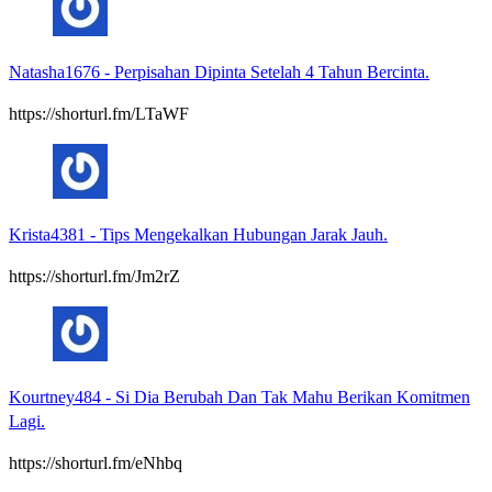
Natasha1676
-
Perpisahan Dipinta Setelah 4 Tahun Bercinta.
https://shorturl.fm/LTaWF
Krista4381
-
Tips Mengekalkan Hubungan Jarak Jauh.
https://shorturl.fm/Jm2rZ
Kourtney484
-
Si Dia Berubah Dan Tak Mahu Berikan Komitmen
Lagi.
https://shorturl.fm/eNhbq