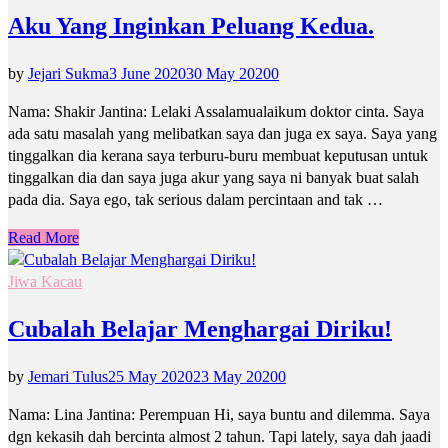
Aku Yang Inginkan Peluang Kedua.
by
Jejari Sukma
3 June 2020
30 May 2020
0
Nama: Shakir Jantina: Lelaki Assalamualaikum doktor cinta. Saya
ada satu masalah yang melibatkan saya dan juga ex saya. Saya yang
tinggalkan dia kerana saya terburu-buru membuat keputusan untuk
tinggalkan dia dan saya juga akur yang saya ni banyak buat salah
pada dia. Saya ego, tak serious dalam percintaan and tak …
Read More
Jiwa Kacau
Cubalah Belajar Menghargai Diriku!
by
Jemari Tulus
25 May 2020
23 May 2020
0
Nama: Lina Jantina: Perempuan Hi, saya buntu and dilemma. Saya
dgn kekasih dah bercinta almost 2 tahun. Tapi lately, saya dah jaadi