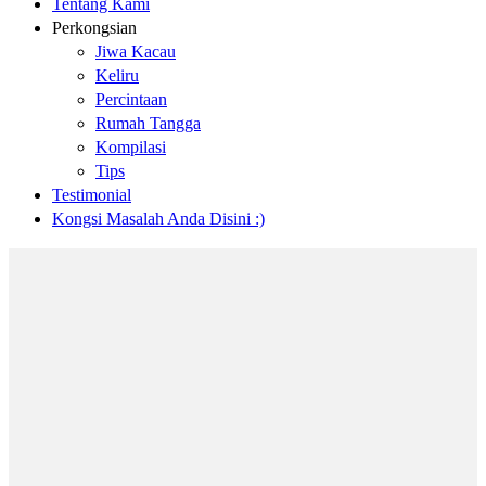
Tentang Kami
Perkongsian
Jiwa Kacau
Keliru
Percintaan
Rumah Tangga
Kompilasi
Tips
Testimonial
Kongsi Masalah Anda Disini :)