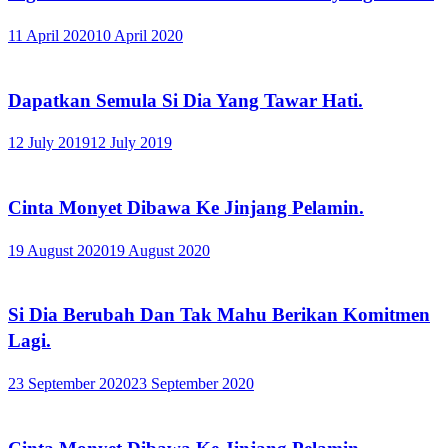
11 April 2020
10 April 2020
Dapatkan Semula Si Dia Yang Tawar Hati.
12 July 2019
12 July 2019
Cinta Monyet Dibawa Ke Jinjang Pelamin.
19 August 2020
19 August 2020
Si Dia Berubah Dan Tak Mahu Berikan Komitmen
Lagi.
23 September 2020
23 September 2020