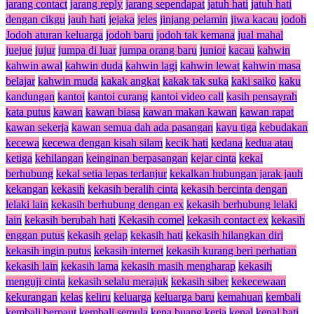
jarang contact
jarang reply
jarang sependapat
jatuh hati
jatuh hati
dengan cikgu
jauh hati
jejaka
jeles
jinjang pelamin
jiwa kacau
jodoh
Jodoh aturan keluarga
jodoh baru
jodoh tak kemana
jual mahal
juejue
jujur
jumpa di luar
jumpa orang baru
junior
kacau
kahwin
kahwin awal
kahwin duda
kahwin lagi
kahwin lewat
kahwin masa
belajar
kahwin muda
kakak angkat
kakak tak suka
kaki saiko
kaku
kandungan
kantoi
kantoi curang
kantoi video call
kasih pensayrah
kata putus
kawan
kawan biasa
kawan makan kawan
kawan rapat
kawan sekerja
kawan semua dah ada pasangan
kayu tiga
kebudakan
kecewa
kecewa dengan kisah silam
kecik hati
kedana
kedua atau
ketiga
kehilangan
keinginan berpasangan
kejar cinta
kekal
berhubung
kekal setia lepas terlanjur
kekalkan hubungan jarak jauh
kekangan
kekasih
kekasih beralih cinta
kekasih bercinta dengan
lelaki lain
kekasih berhubung dengan ex
kekasih berhubung lelaki
lain
kekasih berubah hati
Kekasih comel
kekasih contact ex
kekasih
enggan putus
kekasih gelap
kekasih hati
kekasih hilangkan diri
kekasih ingin putus
kekasih internet
kekasih kurang beri perhatian
kekasih lain
kekasih lama
kekasih masih mengharap
kekasih
menguji cinta
kekasih selalu merajuk
kekasih siber
kekecewaan
kekurangan
kelas
keliru
keluarga
keluarga baru
kemahuan
kembali
kembali berpaut
kembali semula
kena buang kerja
kenal
kenal hati