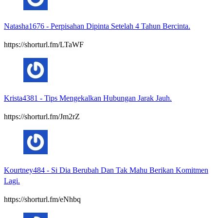
Natasha1676
-
Perpisahan Dipinta Setelah 4 Tahun Bercinta.
https://shorturl.fm/LTaWF
Krista4381
-
Tips Mengekalkan Hubungan Jarak Jauh.
https://shorturl.fm/Jm2rZ
Kourtney484
-
Si Dia Berubah Dan Tak Mahu Berikan Komitmen
Lagi.
https://shorturl.fm/eNhbq