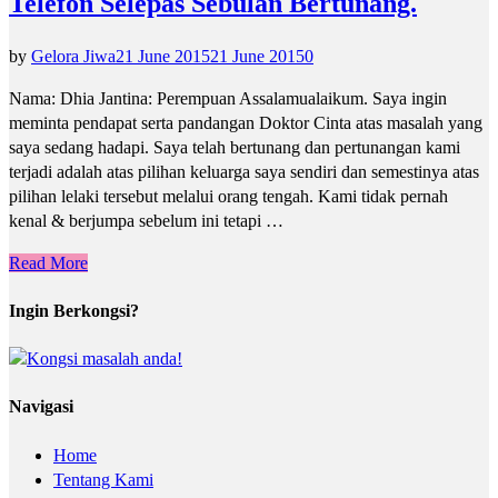
Telefon Selepas Sebulan Bertunang.
by
Gelora Jiwa
21 June 2015
21 June 2015
0
Nama: Dhia Jantina: Perempuan Assalamualaikum. Saya ingin
meminta pendapat serta pandangan Doktor Cinta atas masalah yang
saya sedang hadapi. Saya telah bertunang dan pertunangan kami
terjadi adalah atas pilihan keluarga saya sendiri dan semestinya atas
pilihan lelaki tersebut melalui orang tengah. Kami tidak pernah
kenal & berjumpa sebelum ini tetapi …
Read More
Ingin Berkongsi?
Navigasi
Home
Tentang Kami