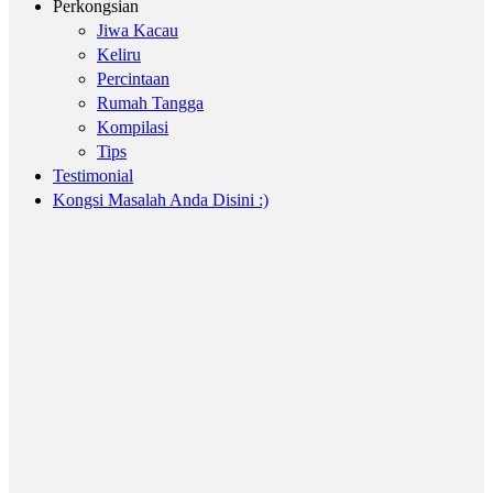
Perkongsian
Jiwa Kacau
Keliru
Percintaan
Rumah Tangga
Kompilasi
Tips
Testimonial
Kongsi Masalah Anda Disini :)