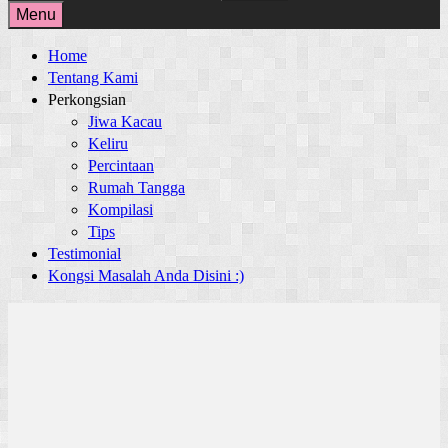
for:
Menu
Home
Tentang Kami
Perkongsian
Jiwa Kacau
Keliru
Percintaan
Rumah Tangga
Kompilasi
Tips
Testimonial
Kongsi Masalah Anda Disini :)