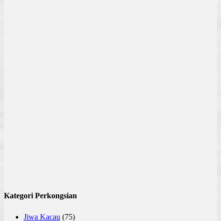
Kategori Perkongsian
Jiwa Kacau
(75)