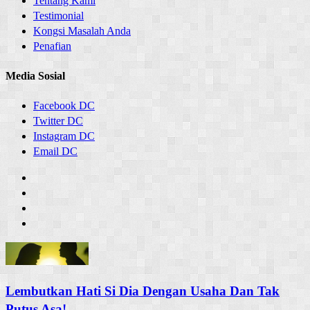
Tentang Kami
Testimonial
Kongsi Masalah Anda
Penafian
Media Sosial
Facebook DC
Twitter DC
Instagram DC
Email DC
Lembutkan Hati Si Dia Dengan Usaha Dan Tak
Putus Asa!