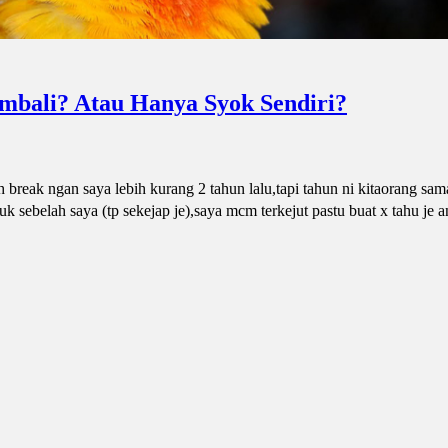
mbali? Atau Hanya Syok Sendiri?
h break ngan saya lebih kurang 2 tahun lalu,tapi tahun ni kitaorang sam
k sebelah saya (tp sekejap je),saya mcm terkejut pastu buat x tahu je 