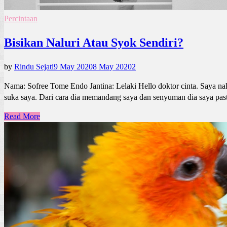
Percintaan
Bisikan Naluri Atau Syok Sendiri?
by
Rindu Sejati
9 May 2020
8 May 2020
2
Nama: Sofree Tome Endo Jantina: Lelaki Hello doktor cinta. Saya nak
suka saya. Dari cara dia memandang saya dan senyuman dia saya pas
Read More