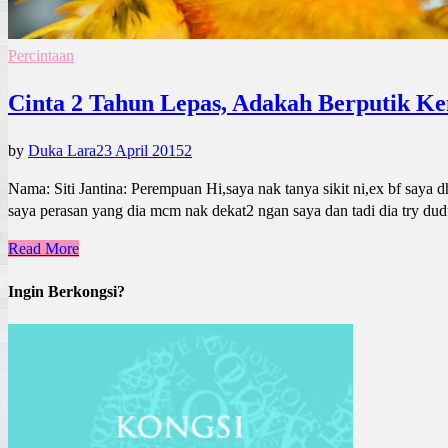
Percintaan
Cinta 2 Tahun Lepas, Adakah Berputik Ke
by
Duka Lara
23 April 2015
2
Nama: Siti Jantina: Perempuan Hi,saya nak tanya sikit ni,ex bf saya d
saya perasan yang dia mcm nak dekat2 ngan saya dan tadi dia try dudu
Read More
Ingin Berkongsi?