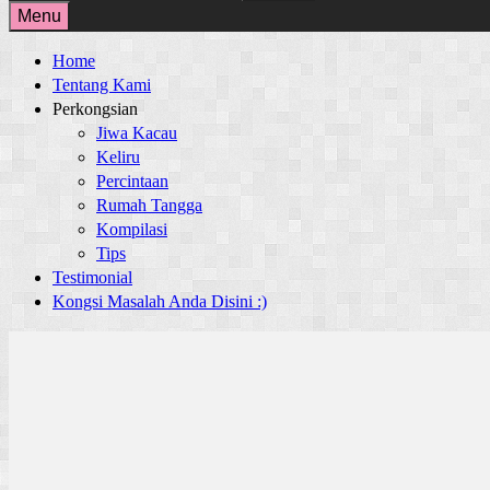
for:
Menu
Home
Tentang Kami
Perkongsian
Jiwa Kacau
Keliru
Percintaan
Rumah Tangga
Kompilasi
Tips
Testimonial
Kongsi Masalah Anda Disini :)