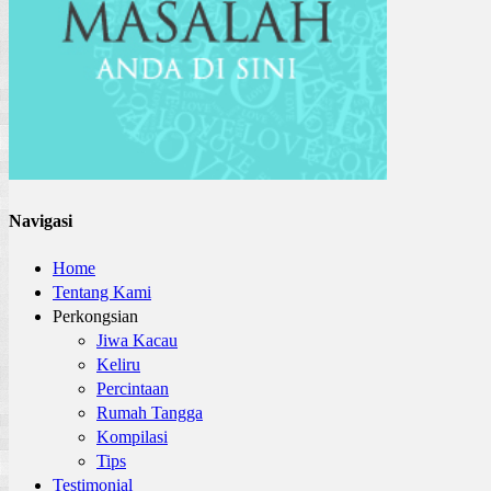
Navigasi
Home
Tentang Kami
Perkongsian
Jiwa Kacau
Keliru
Percintaan
Rumah Tangga
Kompilasi
Tips
Testimonial