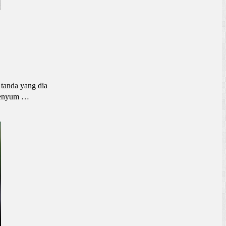
 tanda yang dia
 senyum …