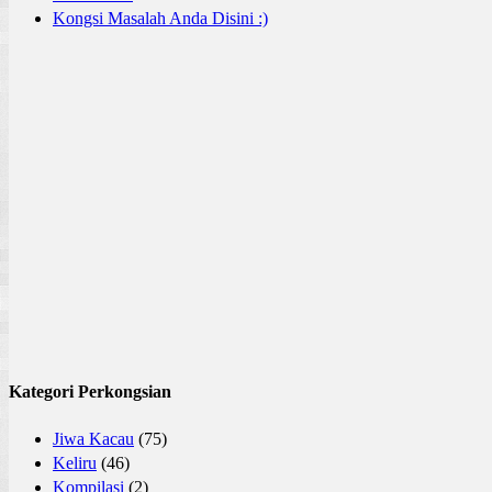
Kongsi Masalah Anda Disini :)
Kategori Perkongsian
Jiwa Kacau
(75)
Keliru
(46)
Kompilasi
(2)