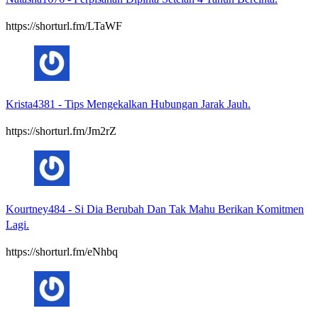
https://shorturl.fm/LTaWF
Krista4381
-
Tips Mengekalkan Hubungan Jarak Jauh.
https://shorturl.fm/Jm2rZ
Kourtney484
-
Si Dia Berubah Dan Tak Mahu Berikan Komitmen
Lagi.
https://shorturl.fm/eNhbq