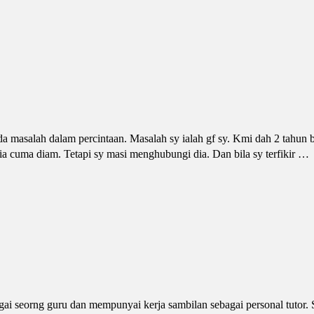
a masalah dalam percintaan. Masalah sy ialah gf sy. Kmi dah 2 tahun b
dia cuma diam. Tetapi sy masi menghubungi dia. Dan bila sy terfikir …
ai seorng guru dan mempunyai kerja sambilan sebagai personal tutor.