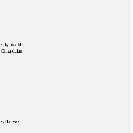
li, tiba-tiba
. Cinta dalam
ek. Banyak
pi …