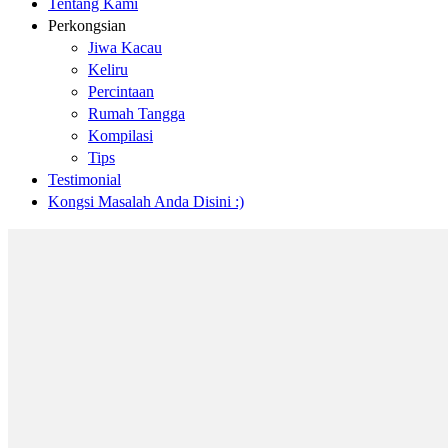
Tentang Kami
Perkongsian
Jiwa Kacau
Keliru
Percintaan
Rumah Tangga
Kompilasi
Tips
Testimonial
Kongsi Masalah Anda Disini :)