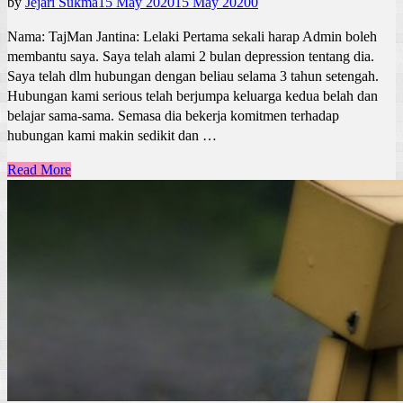
by
Jejari Sukma
15 May 2020
15 May 2020
0
Nama: TajMan Jantina: Lelaki Pertama sekali harap Admin boleh
membantu saya. Saya telah alami 2 bulan depression tentang dia.
Saya telah dlm hubungan dengan beliau selama 3 tahun setengah.
Hubungan kami serious telah berjumpa keluarga kedua belah dan
belajar sama-sama. Semasa dia bekerja komitmen terhadap
hubungan kami makin sedikit dan …
Read More