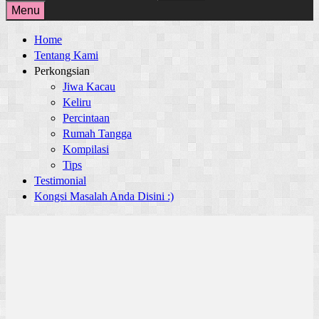
for:
Menu
Home
Tentang Kami
Perkongsian
Jiwa Kacau
Keliru
Percintaan
Rumah Tangga
Kompilasi
Tips
Testimonial
Kongsi Masalah Anda Disini :)