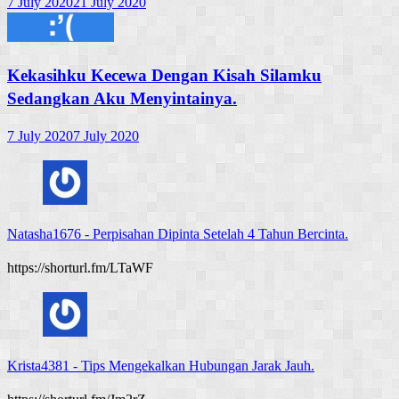
7 July 2020
21 July 2020
Kekasihku Kecewa Dengan Kisah Silamku
Sedangkan Aku Menyintainya.
7 July 2020
7 July 2020
Natasha1676
-
Perpisahan Dipinta Setelah 4 Tahun Bercinta.
https://shorturl.fm/LTaWF
Krista4381
-
Tips Mengekalkan Hubungan Jarak Jauh.