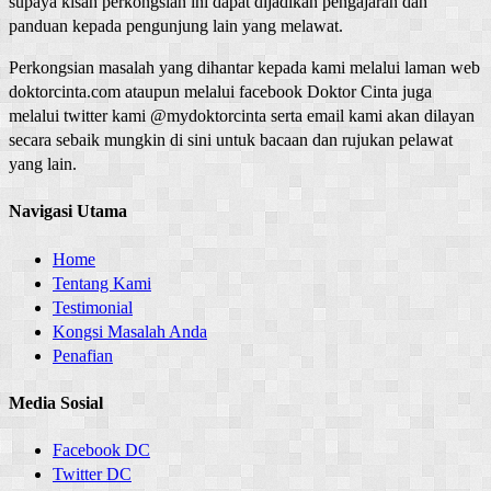
supaya kisah perkongsian ini dapat dijadikan pengajaran dan
panduan kepada pengunjung lain yang melawat.
Perkongsian masalah yang dihantar kepada kami melalui laman web
doktorcinta.com ataupun melalui facebook Doktor Cinta juga
melalui twitter kami @mydoktorcinta serta email kami akan dilayan
secara sebaik mungkin di sini untuk bacaan dan rujukan pelawat
yang lain.
Navigasi Utama
Home
Tentang Kami
Testimonial
Kongsi Masalah Anda
Penafian
Media Sosial
Facebook DC
Twitter DC