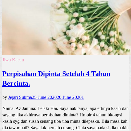
Jiwa Kacau
Perpisahan Dipinta Setelah 4 Tahun
Bercinta.
by
Jejari Sukma
25 June 2020
20 June 2020
1
Nama: Az Jantina: Lelaki Hai. Saya nak tanya, apa ertinya kasih dan
sayang jika akhirnya perpisahan diminta? Hmpir 4 tahun bkongsi
kasih syg dan susah senang tiba-tiba minta dilepaskn. Bila masa kah
dia tawar hati? Saya tak pernah curang. Cinta saya pada si dia makin