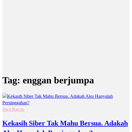
Tag:
enggan berjumpa
Jiwa Kacau
Kekasih Siber Tak Mahu Bersua. Adakah