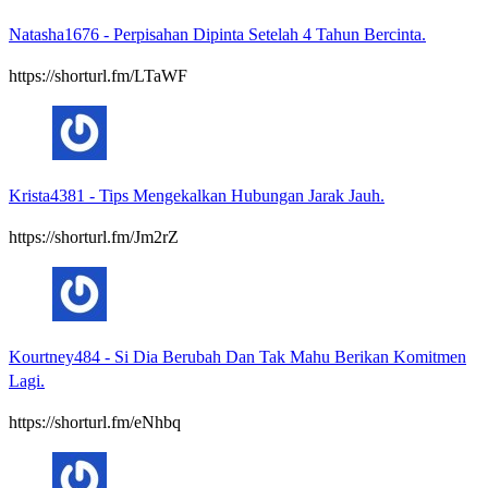
Natasha1676
-
Perpisahan Dipinta Setelah 4 Tahun Bercinta.
https://shorturl.fm/LTaWF
Krista4381
-
Tips Mengekalkan Hubungan Jarak Jauh.
https://shorturl.fm/Jm2rZ
Kourtney484
-
Si Dia Berubah Dan Tak Mahu Berikan Komitmen
Lagi.
https://shorturl.fm/eNhbq