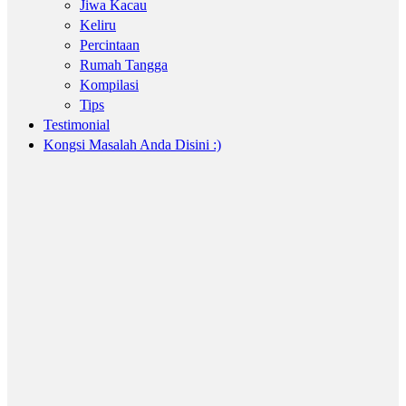
Jiwa Kacau
Keliru
Percintaan
Rumah Tangga
Kompilasi
Tips
Testimonial
Kongsi Masalah Anda Disini :)