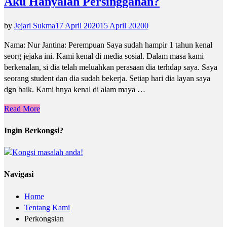
Aku Hanyalah Persinggahan?
by
Jejari Sukma
17 April 2020
15 April 2020
0
Nama: Nur Jantina: Perempuan Saya sudah hampir 1 tahun kenal
seorg jejaka ini. Kami kenal di media sosial. Dalam masa kami
berkenalan, si dia telah meluahkan perasaan dia terhdap saya. Saya
seorang student dan dia sudah bekerja. Setiap hari dia layan saya
dgn baik. Kami hnya kenal di alam maya …
Read More
Ingin Berkongsi?
Navigasi
Home
Tentang Kami
Perkongsian