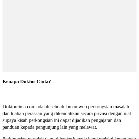
Kenapa Doktor Cinta?
Doktorcinta.com adalah sebuah laman web perkongsian masalah
dan luahan perasaan yang dikendalikan secara privasi dengan niat
supaya kisah perkongsian ini dapat dijadikan pengajaran dan
panduan kepada pengunjung lain yang melawat.
Perkongsian masalah yang dihantar kepada kami melalui laman web