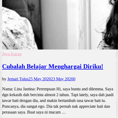
Jiwa Kacau
Cubalah Belajar Menghargai Diriku!
by
Jemari Tulus
25 May 2020
23 May 2020
0
Nama: Lina Jantina: Perempuan Hi, saya buntu and dilemma. Saya
dgn kekasih dah bercinta almost 2 tahun. Tapi lately, saya dah jaadi
tawar hati dengan dia, and makin bertambah rasa tawar hati tu.
Puncanya, dia sangat ego. Dia tak pernah nak appreciate hati dan
perasaan saya. Buat saya ni macam …