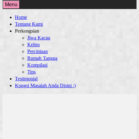
for:
Menu
Home
Tentang Kami
Perkongsian
Jiwa Kacau
Keliru
Percintaan
Rumah Tangga
Kompilasi
Tips
Testimonial
Kongsi Masalah Anda Disini :)