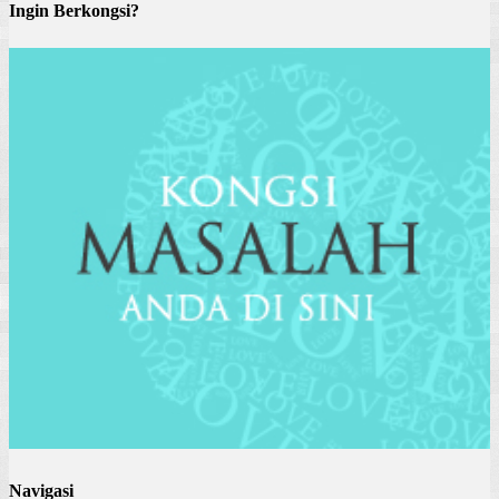
Ingin Berkongsi?
Navigasi