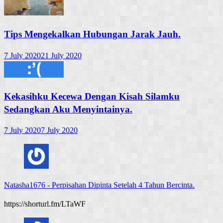
Tips Mengekalkan Hubungan Jarak Jauh.
7 July 2020
21 July 2020
Kekasihku Kecewa Dengan Kisah Silamku
Sedangkan Aku Menyintainya.
7 July 2020
7 July 2020
Natasha1676
-
Perpisahan Dipinta Setelah 4 Tahun Bercinta.
https://shorturl.fm/LTaWF