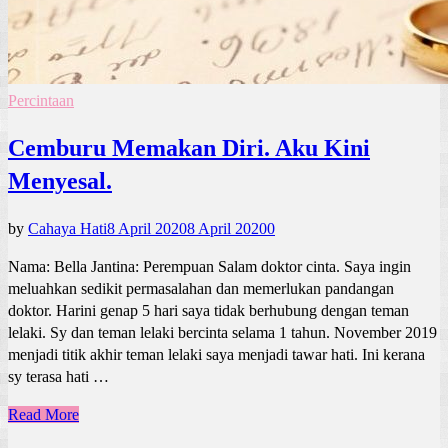
Percintaan
Cemburu Memakan Diri. Aku Kini
Menyesal.
by
Cahaya Hati
8 April 2020
8 April 2020
0
Nama: Bella Jantina: Perempuan Salam doktor cinta. Saya ingin
meluahkan sedikit permasalahan dan memerlukan pandangan
doktor. Harini genap 5 hari saya tidak berhubung dengan teman
lelaki. Sy dan teman lelaki bercinta selama 1 tahun. November 2019
menjadi titik akhir teman lelaki saya menjadi tawar hati. Ini kerana
sy terasa hati …
Read More