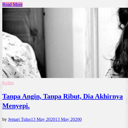
Read More
Keliru
Tanpa Angin, Tanpa Ribut, Dia Akhirnya
Menyepi.
by
Jemari Tulus
13 May 2020
13 May 2020
0