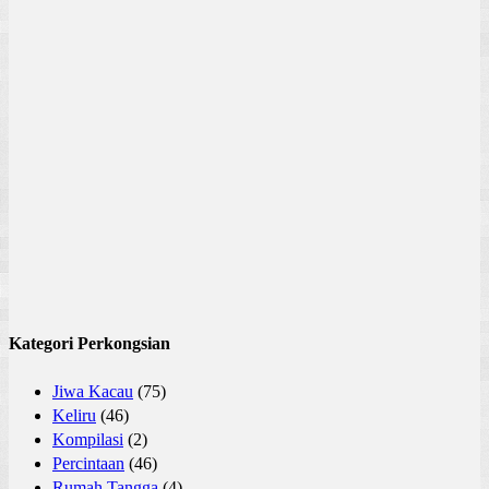
Kategori Perkongsian
Jiwa Kacau
(75)
Keliru
(46)
Kompilasi
(2)
Percintaan
(46)
Rumah Tangga
(4)