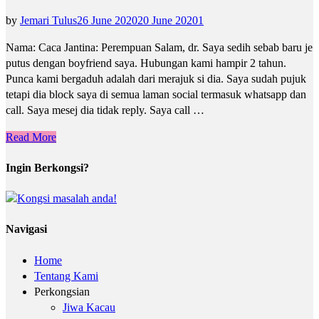
by
Jemari Tulus
26 June 2020
20 June 2020
1
Nama: Caca Jantina: Perempuan Salam, dr. Saya sedih sebab baru je
putus dengan boyfriend saya. Hubungan kami hampir 2 tahun.
Punca kami bergaduh adalah dari merajuk si dia. Saya sudah pujuk
tetapi dia block saya di semua laman social termasuk whatsapp dan
call. Saya mesej dia tidak reply. Saya call …
Read More
Ingin Berkongsi?
Navigasi
Home
Tentang Kami
Perkongsian
Jiwa Kacau