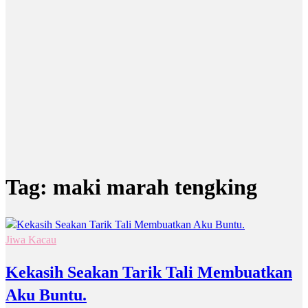
Tag:
maki marah tengking
Jiwa Kacau
Kekasih Seakan Tarik Tali Membuatkan
Aku Buntu.