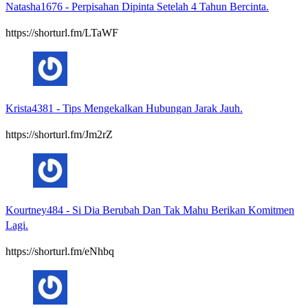
Natasha1676
-
Perpisahan Dipinta Setelah 4 Tahun Bercinta.
https://shorturl.fm/LTaWF
Krista4381
-
Tips Mengekalkan Hubungan Jarak Jauh.
https://shorturl.fm/Jm2rZ
Kourtney484
-
Si Dia Berubah Dan Tak Mahu Berikan Komitmen
Lagi.
https://shorturl.fm/eNhbq