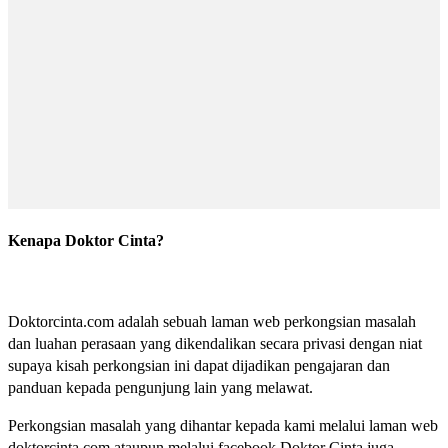
Kenapa Doktor Cinta?
Doktorcinta.com adalah sebuah laman web perkongsian masalah
dan luahan perasaan yang dikendalikan secara privasi dengan niat
supaya kisah perkongsian ini dapat dijadikan pengajaran dan
panduan kepada pengunjung lain yang melawat.
Perkongsian masalah yang dihantar kepada kami melalui laman web
doktorcinta.com ataupun melalui facebook Doktor Cinta juga