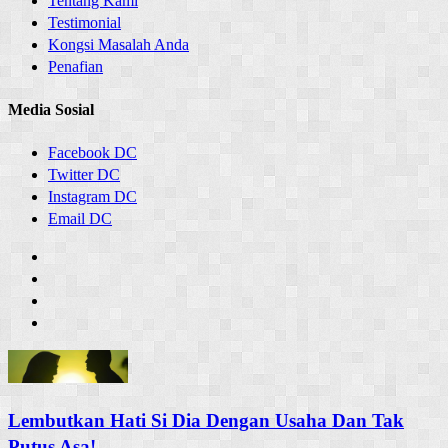
Tentang Kami
Testimonial
Kongsi Masalah Anda
Penafian
Media Sosial
Facebook DC
Twitter DC
Instagram DC
Email DC
Lembutkan Hati Si Dia Dengan Usaha Dan Tak
Putus Asa!