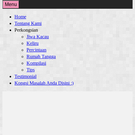
for:
Menu
Home
Tentang Kami
Perkongsian
Jiwa Kacau
Keliru
Percintaan
Rumah Tangga
Kompilasi
Tips
Testimonial
Kongsi Masalah Anda Disini :)