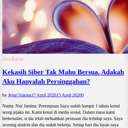
Jiwa Kacau
Kekasih Siber Tak Mahu Bersua. Adakah
Aku Hanyalah Persinggahan?
by
Jejari Sukma
17 April 2020
15 April 2020
0
Nama: Nur Jantina: Perempuan Saya sudah hampir 1 tahun kenal
seorg jejaka ini. Kami kenal di media sosial. Dalam masa kami
berkenalan, si dia telah meluahkan perasaan dia terhdap saya. Saya
seorang student dan dia sudah bekerja. Setiap hari dia layan saya