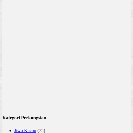
Kategori Perkongsian
Jiwa Kacau
(75)