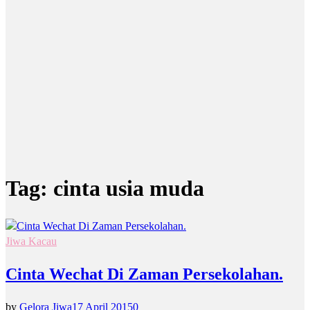
Tag:
cinta usia muda
Jiwa Kacau
Cinta Wechat Di Zaman Persekolahan.
by
Gelora Jiwa
17 April 2015
0