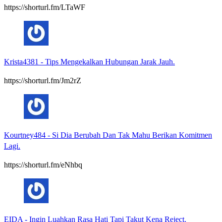
https://shorturl.fm/LTaWF
Krista4381
-
Tips Mengekalkan Hubungan Jarak Jauh.
https://shorturl.fm/Jm2rZ
Kourtney484
-
Si Dia Berubah Dan Tak Mahu Berikan Komitmen
Lagi.
https://shorturl.fm/eNhbq
EIDA
-
Ingin Luahkan Rasa Hati Tapi Takut Kena Reject.