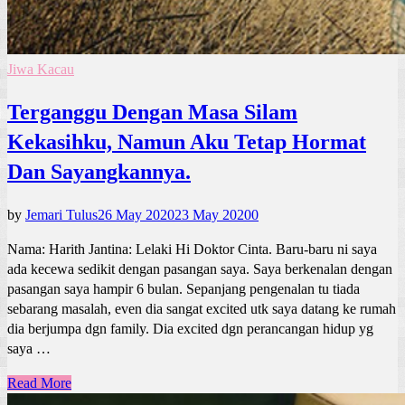
Jiwa Kacau
Terganggu Dengan Masa Silam
Kekasihku, Namun Aku Tetap Hormat
Dan Sayangkannya.
by
Jemari Tulus
26 May 2020
23 May 2020
0
Nama: Harith Jantina: Lelaki Hi Doktor Cinta. Baru-baru ni saya
ada kecewa sedikit dengan pasangan saya. Saya berkenalan dengan
pasangan saya hampir 6 bulan. Sepanjang pengenalan tu tiada
sebarang masalah, even dia sangat excited utk saya datang ke rumah
dia berjumpa dgn family. Dia excited dgn perancangan hidup yg
saya …
Read More