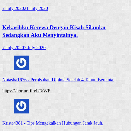
7 July 2020
21 July 2020
Kekasihku Kecewa Dengan Kisah Silamku
Sedangkan Aku Menyintainya.
7 July 2020
7 July 2020
Natasha1676
-
Perpisahan Dipinta Setelah 4 Tahun Bercinta.
https://shorturl.fm/LTaWF
Krista4381
-
Tips Mengekalkan Hubungan Jarak Jauh.