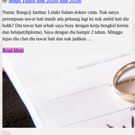
by
Jemari Tulus
9 June 2020
9 June 2020
0
Nama: Bangcij Jantina: Lelaki Salam doktor cinta. Nak tanya
perempuan tawar hati masih ada peluang lagi ke nak ambil hati dia
balik? Dia tawar hati sebab saya busy dengan kerja bengkel kereta
dan belajar(diploma). Saya dengan dia hampir 2 tahun. Minggu
lepas dia chat dia tawar hati dan nak jadikan …
Read More
Tips