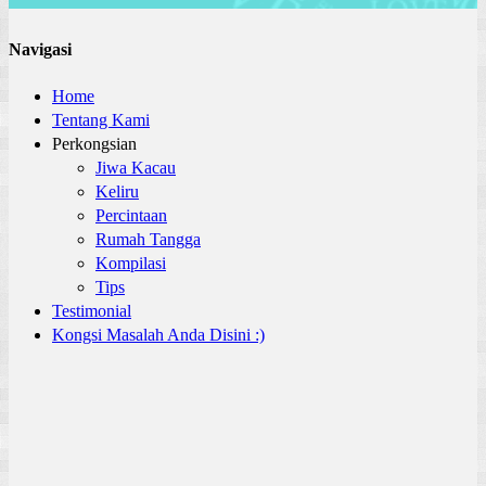
Navigasi
Home
Tentang Kami
Perkongsian
Jiwa Kacau
Keliru
Percintaan
Rumah Tangga
Kompilasi
Tips
Testimonial
Kongsi Masalah Anda Disini :)