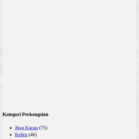
Kategori Perkongsian
Jiwa Kacau
(75)
Keliru
(46)