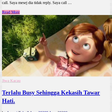
call. Saya mesej dia tidak reply. Saya call …
Read More
Jiwa Kacau
Terlalu Busy Sehingga Kekasih Tawar
Hati.