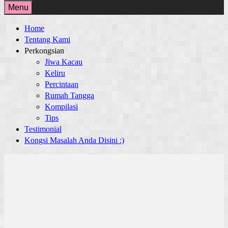
for:
Menu
Home
Tentang Kami
Perkongsian
Jiwa Kacau
Keliru
Percintaan
Rumah Tangga
Kompilasi
Tips
Testimonial
Kongsi Masalah Anda Disini :)