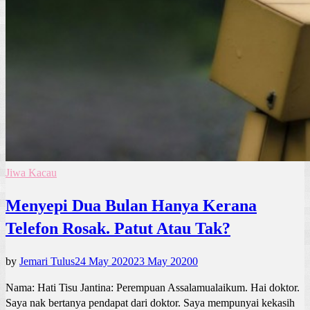
Jiwa Kacau
Menyepi Dua Bulan Hanya Kerana
Telefon Rosak. Patut Atau Tak?
by
Jemari Tulus
24 May 2020
23 May 2020
0
Nama: Hati Tisu Jantina: Perempuan Assalamualaikum. Hai doktor.
Saya nak bertanya pendapat dari doktor. Saya mempunyai kekasih