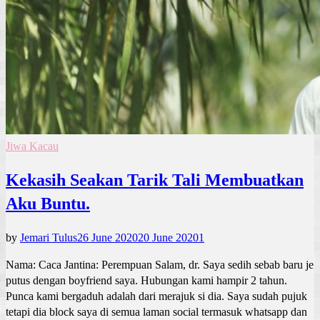
Jiwa Kacau
Kekasih Seakan Tarik Tali Membuatkan
Aku Buntu.
by
Jemari Tulus
26 June 2020
20 June 2020
1
Nama: Caca Jantina: Perempuan Salam, dr. Saya sedih sebab baru je
putus dengan boyfriend saya. Hubungan kami hampir 2 tahun.
Punca kami bergaduh adalah dari merajuk si dia. Saya sudah pujuk
tetapi dia block saya di semua laman social termasuk whatsapp dan