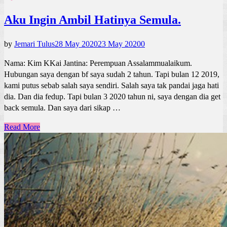
Aku Ingin Ambil Hatinya Semula.
by
Jemari Tulus
28 May 2020
23 May 2020
0
Nama: Kim KKai Jantina: Perempuan Assalammualaikum.
Hubungan saya dengan bf saya sudah 2 tahun. Tapi bulan 12 2019,
kami putus sebab salah saya sendiri. Salah saya tak pandai jaga hati
dia. Dan dia fedup. Tapi bulan 3 2020 tahun ni, saya dengan dia get
back semula. Dan saya dari sikap …
Read More