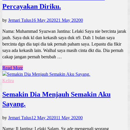
Percayakan Diriku.
by
Jemari Tulus
16 May 2020
21 May 2020
0
Nama: Muhammad Syazwan Jantina: Lelaki Saya nie bercinta jarak
jauh. Saya duk kl dan kekasih saya duk n9. Dah 1 bulan saya
bercinta dgn dia tapi dia tak pernah paham saya. Lepastu dia fikir
saya ada kekasih lain. Walhal saya masih cinta dkt dia. Dia pernah
cakap jangan pernah berubah …
Read More
Keliru
Semakin Dia Menjauh Semakin Aku
Sayang.
by
Jemari Tulus
12 May 2020
11 May 2020
0
Nama: Il Jantina: Lelaki Salam. Sy ade mengenali seorang