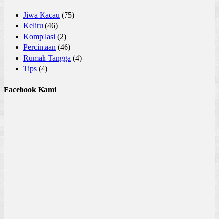
Jiwa Kacau
(75)
Keliru
(46)
Kompilasi
(2)
Percintaan
(46)
Rumah Tangga
(4)
Tips
(4)
Facebook Kami