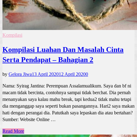
Kompilasi
Kompilasi Luahan Dan Masalah Cinta
Serta Pendapat – Bahagian 2
by
Gelora Jiwa
13 April 2020
12 April 2020
0
Nama: Syirag Jantina: Perempuan Assalamualikum. Saya dan bf ni
macam tidak bercinta, contohnya sampai tidak berchat. Dia pernah
menanyakan saya kalau mahu break, tapi kedua2 tidak mahu tetapi
dia menganggap saya seperti bukan pasangannya. Hari2 saya makan
hati dengan perangai dia. Patutkah saya lepaskan dia atau bertahan?
Sumber: Website Online …
Read More