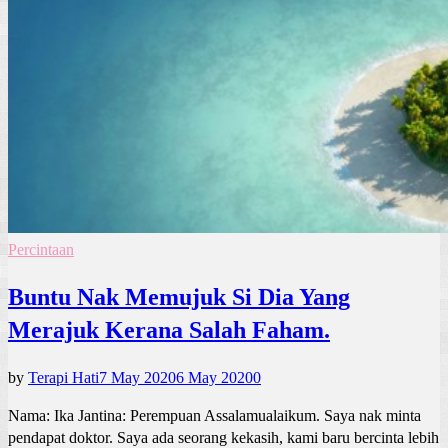
Percintaan
Buntu Nak Memujuk Si Dia Yang
Merajuk Kerana Salah Faham.
by
Terapi Hati
7 May 2020
6 May 2020
0
Nama: Ika Jantina: Perempuan Assalamualaikum. Saya nak minta
pendapat doktor. Saya ada seorang kekasih, kami baru bercinta lebih