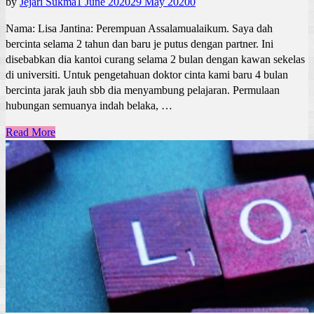
by
Jejari Sukma
1 June 2020
29 May 2020
0
Nama: Lisa Jantina: Perempuan Assalamualaikum. Saya dah
bercinta selama 2 tahun dan baru je putus dengan partner. Ini
disebabkan dia kantoi curang selama 2 bulan dengan kawan sekelas
di universiti. Untuk pengetahuan doktor cinta kami baru 4 bulan
bercinta jarak jauh sbb dia menyambung pelajaran. Permulaan
hubungan semuanya indah belaka, …
Read More