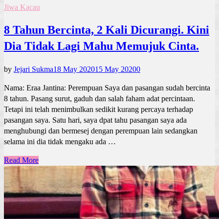
Jiwa Kacau
8 Tahun Bercinta, 2 Kali Dicurangi. Kini
Dia Tidak Lagi Mahu Memujuk Cinta.
by
Jejari Sukma
18 May 2020
15 May 2020
0
Nama: Eraa Jantina: Perempuan Saya dan pasangan sudah bercinta
8 tahun. Pasang surut, gaduh dan salah faham adat percintaan.
Tetapi ini telah menimbulkan sedikit kurang percaya terhadap
pasangan saya. Satu hari, saya dpat tahu pasangan saya ada
menghubungi dan bermesej dengan perempuan lain sedangkan
selama ini dia tidak mengaku ada …
Read More