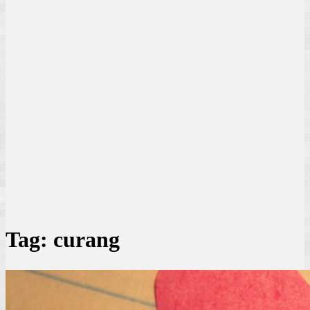
Tag:
curang