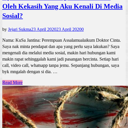
Oleh Kekasih Yang Aku Kenali Di Media
Sosial?
by
Jejari Sukma
23 April 2020
23 April 2020
0
Nama: KuSa Jantina: Perempuan Assalamualaikum Doktor Cinta.
Saya nak minta pendapat dan apa yang perlu saya lakukan? Saya
mengenali dia melalui media sosial, makin hari hubungan kami
makin rapat sehinggalah kami jadi pasangan bercinta. Setiap hari
call, video call, whatsapp tanpa jemu. Sepanjang hubungan, saya
byk mngalah dengan si dia. …
Read More