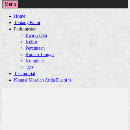
for:
Menu
Home
Tentang Kami
Perkongsian
Jiwa Kacau
Keliru
Percintaan
Rumah Tangga
Kompilasi
Tips
Testimonial
Kongsi Masalah Anda Disini :)