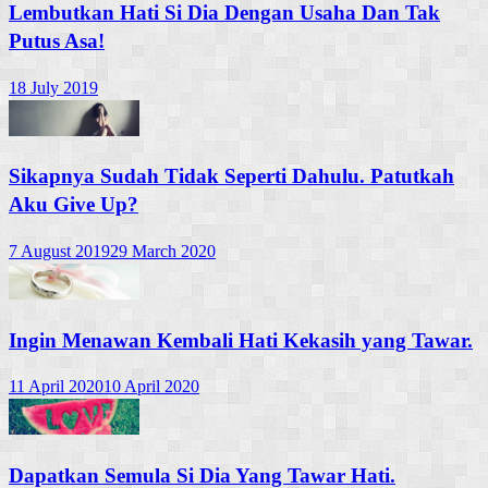
Lembutkan Hati Si Dia Dengan Usaha Dan Tak
Putus Asa!
18 July 2019
Sikapnya Sudah Tidak Seperti Dahulu. Patutkah
Aku Give Up?
7 August 2019
29 March 2020
Ingin Menawan Kembali Hati Kekasih yang Tawar.
11 April 2020
10 April 2020
Dapatkan Semula Si Dia Yang Tawar Hati.