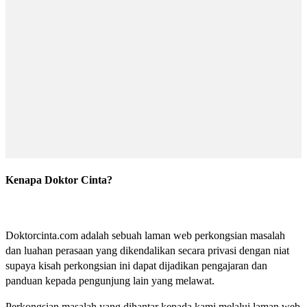
Kenapa Doktor Cinta?
Doktorcinta.com adalah sebuah laman web perkongsian masalah
dan luahan perasaan yang dikendalikan secara privasi dengan niat
supaya kisah perkongsian ini dapat dijadikan pengajaran dan
panduan kepada pengunjung lain yang melawat.
Perkongsian masalah yang dihantar kepada kami melalui laman web