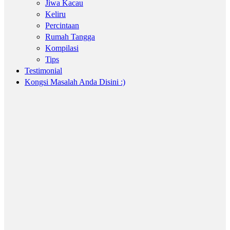
Jiwa Kacau
Keliru
Percintaan
Rumah Tangga
Kompilasi
Tips
Testimonial
Kongsi Masalah Anda Disini :)