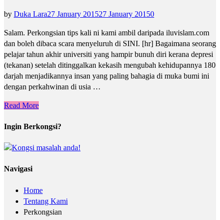
by
Duka Lara
27 January 2015
27 January 2015
0
Salam. Perkongsian tips kali ni kami ambil daripada iluvislam.com
dan boleh dibaca scara menyeluruh di SINI. [hr] Bagaimana seorang
pelajar tahun akhir universiti yang hampir bunuh diri kerana depresi
(tekanan) setelah ditinggalkan kekasih mengubah kehidupannya 180
darjah menjadikannya insan yang paling bahagia di muka bumi ini
dengan perkahwinan di usia …
Read More
Ingin Berkongsi?
Navigasi
Home
Tentang Kami
Perkongsian