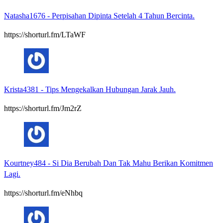
Natasha1676
-
Perpisahan Dipinta Setelah 4 Tahun Bercinta.
https://shorturl.fm/LTaWF
Krista4381
-
Tips Mengekalkan Hubungan Jarak Jauh.
https://shorturl.fm/Jm2rZ
Kourtney484
-
Si Dia Berubah Dan Tak Mahu Berikan Komitmen
Lagi.
https://shorturl.fm/eNhbq