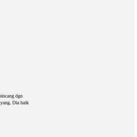
bincang dgn
ayang. Dia baik