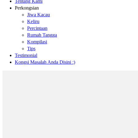
Tentang Kami
Perkongsian
Jiwa Kacau
Keliru
Percintaan
Rumah Tangga
Kompilasi
Tips
Testimonial
Kongsi Masalah Anda Disini :)