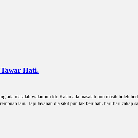
 Tawar Hati.
ang ada masalah walaupun ldr. Kalau ada masalah pun masih boleh ber
rempuan lain. Tapi layanan dia sikit pun tak berubah, hari-hari cakap s