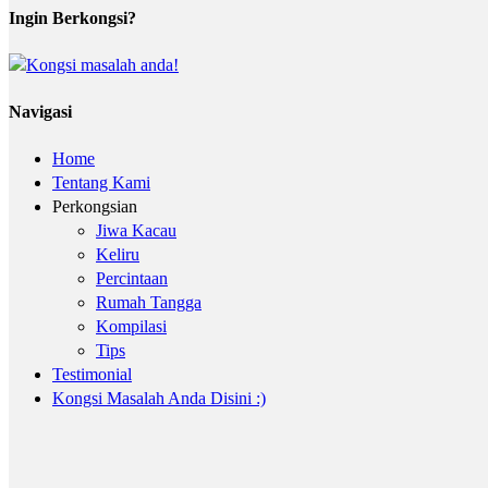
Ingin Berkongsi?
Navigasi
Home
Tentang Kami
Perkongsian
Jiwa Kacau
Keliru
Percintaan
Rumah Tangga
Kompilasi
Tips
Testimonial
Kongsi Masalah Anda Disini :)